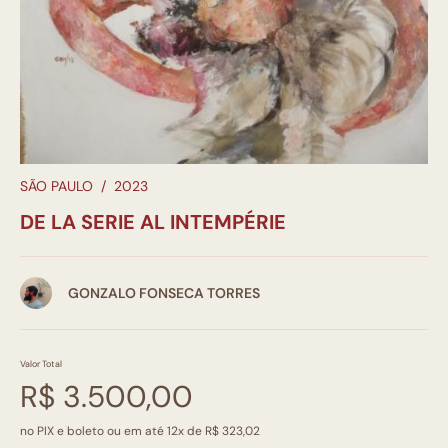
SÃO PAULO
/
2023
DE LA SERIE AL INTEMPÉRIE
GONZALO FONSECA TORRES
Valor Total
R$ 3.500,00
no PIX e boleto ou em até 12x de R$ 323,02