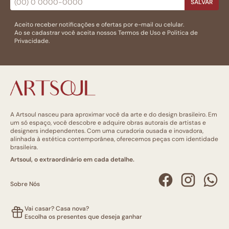
SALVAR
Aceito receber notificações e ofertas por e-mail ou celular.
Ao se cadastrar você aceita nossos
Termos de Uso
e
Politica de
Privacidade.
A Artsoul nasceu para aproximar você da arte e do design brasileiro. Em
um só espaço, você descobre e adquire obras autorais de artistas e
designers independentes. Com uma curadoria ousada e inovadora,
alinhada à estética contemporânea, oferecemos peças com identidade
brasileira.
Artsoul, o extraordinário em cada detalhe.
Sobre Nós
Vai casar? Casa nova?
Escolha os presentes que deseja ganhar