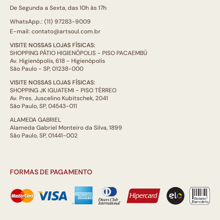
De Segunda a Sexta, das 10h às 17h
WhatsApp.: (11) 97283-9009
E-mail: contato@artsoul.com.br
VISITE NOSSAS LOJAS FÍSICAS:
SHOPPING PÁTIO HIGIENÓPOLIS - PISO PACAEMBÚ
Av. Higienópolis, 618 - Higienópolis
São Paulo - SP, 01238-000
VISITE NOSSAS LOJAS FÍSICAS:
SHOPPING JK IGUATEMI - PISO TÉRREO
Av. Pres. Juscelino Kubitschek, 2041
São Paulo, SP, 04543-011
ALAMEDA GABRIEL
Alameda Gabriel Monteiro da Silva, 1899
São Paulo, SP, 01441-002
FORMAS DE PAGAMENTO