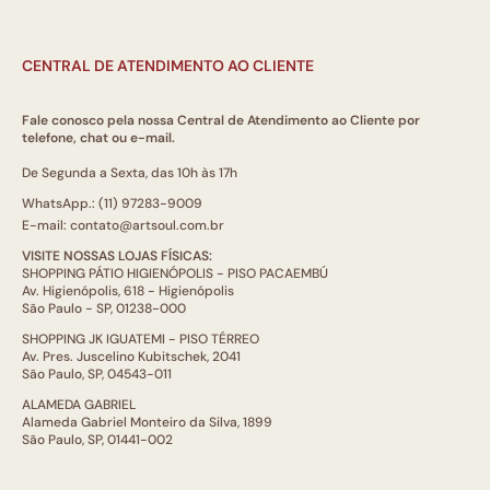
CENTRAL DE ATENDIMENTO AO CLIENTE
Fale conosco pela nossa Central de Atendimento ao Cliente por
telefone, chat ou e-mail.
De Segunda a Sexta, das 10h às 17h
WhatsApp.: (11) 97283-9009
E-mail: contato@artsoul.com.br
VISITE NOSSAS LOJAS FÍSICAS:
SHOPPING PÁTIO HIGIENÓPOLIS - PISO PACAEMBÚ
Av. Higienópolis, 618 - Higienópolis
São Paulo - SP, 01238-000
SHOPPING JK IGUATEMI - PISO TÉRREO
Av. Pres. Juscelino Kubitschek, 2041
São Paulo, SP, 04543-011
ALAMEDA GABRIEL
Alameda Gabriel Monteiro da Silva, 1899
São Paulo, SP, 01441-002