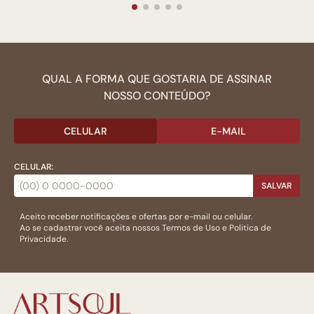
QUAL A FORMA QUE GOSTARIA DE ASSINAR
NOSSO CONTEÚDO?
CELULAR
E-MAIL
CELULAR:
SALVAR
Aceito receber notificações e ofertas por e-mail ou celular.
Ao se cadastrar você aceita nossos
Termos de Uso
e
Politica de
Privacidade.