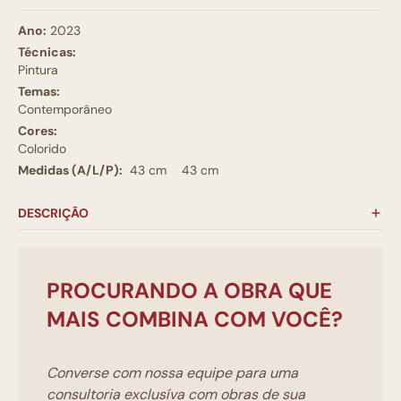
Ano:
2023
Técnicas:
Pintura
Temas:
Contemporâneo
Cores:
Colorido
Medidas (A/L/P):
43 cm
43 cm
DESCRIÇÃO
PROCURANDO A OBRA QUE
MAIS COMBINA COM VOCÊ?
Converse com nossa equipe para uma
consultoria exclusíva com obras de sua