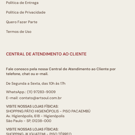
Política de Entrega
Política de Privacidade
Quero Fazer Parte
Termos de Uso
CENTRAL DE ATENDIMENTO AO CLIENTE
Fale conosco pela nossa Central de Atendimento ao Cliente por
telefone, chat ou e-mail.
De Segunda a Sexta, das 10h às 17h
WhatsApp.: (11) 97283-9009
E-mail: contato@artsoul.com.br
VISITE NOSSAS LOJAS FÍSICAS:
SHOPPING PÁTIO HIGIENÓPOLIS - PISO PACAEMBÚ
Av. Higienópolis, 618 - Higienópolis
São Paulo - SP, 01238-000
VISITE NOSSAS LOJAS FÍSICAS:
SHOPPING JK IGUATEMI - PISO TÉRREO