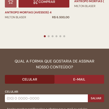
ANTROPO MORFIAS (AVE
COMPRAR
MILTON BLASER
ANTROPO MORFIAS (AVESSOS) 4
MILTON BLASER
R$ 6.500,00
QUAL A FORMA QUE GOSTARIA DE ASSINAR
NOSSO CONTEÚDO?
CELULAR
E-MAIL
CELULAR:
SALVAR
Aceito receber notificações e ofertas por e-mail ou celular.