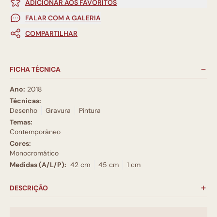
ADICIONAR AOS FAVORITOS
FALAR COM A GALERIA
COMPARTILHAR
FICHA TÉCNICA
Ano:
2018
Técnicas:
Desenho
Gravura
Pintura
Temas:
Contemporâneo
Cores:
Monocromático
Medidas (A/L/P):
42 cm
45 cm
1 cm
DESCRIÇÃO