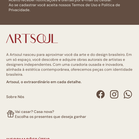
Ao se cadastrar você aceita nossos
Termos de Uso
e
Politica de
Privacidade.
A Artsoul nasceu para aproximar você da arte e do design brasileiro. Em
um só espaço, você descobre e adquire obras autorais de artistas e
designers independentes. Com uma curadoria ousada e inovadora,
alinhada à estética contemporânea, oferecemos peças com identidade
brasileira.
Artsoul, o extraordinário em cada detalhe.
Sobre Nós
Vai casar? Casa nova?
Escolha os presentes que deseja ganhar