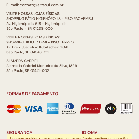
E-mail: contato@artsoul.com.br
VISITE NOSSAS LOJAS FÍSICAS:
SHOPPING PÁTIO HIGIENÓPOLIS - PISO PACAEMBÚ
Av. Higienópolis, 618 - Higienópolis
São Paulo - SP, 01238-000
VISITE NOSSAS LOJAS FÍSICAS:
SHOPPING JK IGUATEMI - PISO TÉRREO
Av. Pres. Juscelino Kubitschek, 2041
São Paulo, SP, 04543-011
ALAMEDA GABRIEL
Alameda Gabriel Monteiro da Silva, 1899
São Paulo, SP, 01441-002
FORMAS DE PAGAMENTO
SEGURANÇA
IDIOMA
Usamos cookies para melhorar sua experiência, analisar navegação