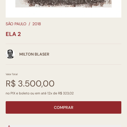
SÃO PAULO
/
2018
ELA 2
MILTON BLASER
Valor Total
R$ 3.500,00
no PIX e boleto ou em até 12x de R$ 323,02
COMPRAR