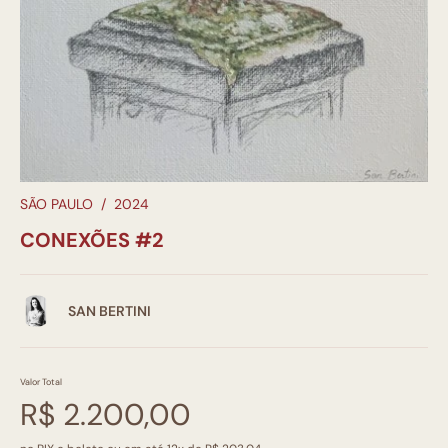
SÃO PAULO
/
2024
CONEXÕES #2
SAN BERTINI
Valor Total
R$ 2.200,00