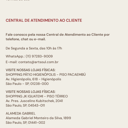
CENTRAL DE ATENDIMENTO AO CLIENTE
Fale conosco pela nossa Central de Atendimento ao Cliente por
telefone, chat ou e-mail.
De Segunda a Sexta, das 10h às 17h
WhatsApp.: (11) 97283-9009
E-mail: contato@artsoul.com.br
VISITE NOSSAS LOJAS FÍSICAS:
SHOPPING PÁTIO HIGIENÓPOLIS - PISO PACAEMBÚ
Av. Higienópolis, 618 - Higienópolis
São Paulo - SP, 01238-000
VISITE NOSSAS LOJAS FÍSICAS:
SHOPPING JK IGUATEMI - PISO TÉRREO
Av. Pres. Juscelino Kubitschek, 2041
São Paulo, SP, 04543-011
ALAMEDA GABRIEL
Alameda Gabriel Monteiro da Silva, 1899
São Paulo, SP, 01441-002