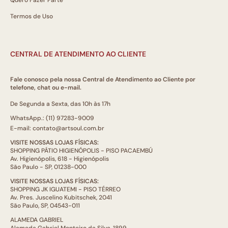
Termos de Uso
CENTRAL DE ATENDIMENTO AO CLIENTE
Fale conosco pela nossa Central de Atendimento ao Cliente por
telefone, chat ou e-mail.
De Segunda a Sexta, das 10h às 17h
WhatsApp.: (11) 97283-9009
E-mail: contato@artsoul.com.br
VISITE NOSSAS LOJAS FÍSICAS:
SHOPPING PÁTIO HIGIENÓPOLIS - PISO PACAEMBÚ
Av. Higienópolis, 618 - Higienópolis
São Paulo - SP, 01238-000
VISITE NOSSAS LOJAS FÍSICAS:
SHOPPING JK IGUATEMI - PISO TÉRREO
Av. Pres. Juscelino Kubitschek, 2041
São Paulo, SP, 04543-011
ALAMEDA GABRIEL
Alameda Gabriel Monteiro da Silva, 1899