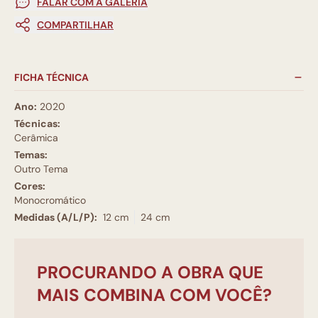
FALAR COM A GALERIA
COMPARTILHAR
FICHA TÉCNICA
Ano:
2020
Técnicas:
Cerâmica
Temas:
Outro Tema
Cores:
Monocromático
Medidas (A/L/P):
12 cm
24 cm
PROCURANDO A OBRA QUE
MAIS COMBINA COM VOCÊ?