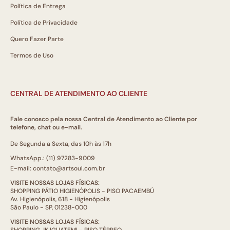
Política de Entrega
Política de Privacidade
Quero Fazer Parte
Termos de Uso
CENTRAL DE ATENDIMENTO AO CLIENTE
Fale conosco pela nossa Central de Atendimento ao Cliente por
telefone, chat ou e-mail.
De Segunda a Sexta, das 10h às 17h
WhatsApp.: (11) 97283-9009
E-mail: contato@artsoul.com.br
VISITE NOSSAS LOJAS FÍSICAS:
SHOPPING PÁTIO HIGIENÓPOLIS - PISO PACAEMBÚ
Av. Higienópolis, 618 - Higienópolis
São Paulo - SP, 01238-000
VISITE NOSSAS LOJAS FÍSICAS:
SHOPPING JK IGUATEMI - PISO TÉRREO