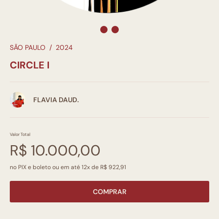
SÃO PAULO
/
2024
CIRCLE I
FLAVIA DAUD.
Valor Total
R$ 10.000,00
no PIX e boleto ou em até 12x de R$ 922,91
COMPRAR