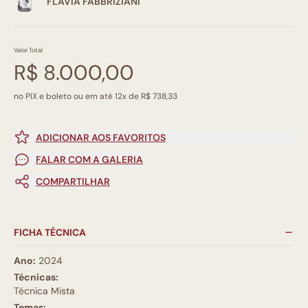
FLAVIA FABBRIZIANI
Valor Total
R$ 8.000,00
no PIX e boleto ou em até 12x de R$ 738,33
ADICIONAR AOS FAVORITOS
FALAR COM A GALERIA
COMPARTILHAR
FICHA TÉCNICA
Ano:
2024
Técnicas:
Técnica Mista
Temas: