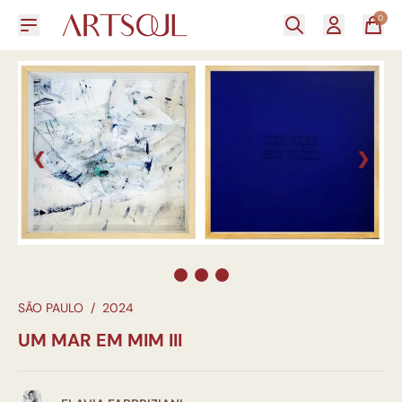
0
❮
❯
SÃO PAULO
/
2024
UM MAR EM MIM III