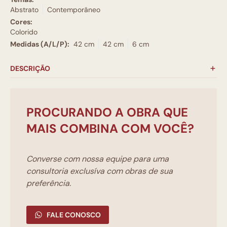
Abstrato
Contemporâneo
Cores:
Colorido
Medidas (A/L/P):
42 cm
42 cm
6 cm
DESCRIÇÃO
PROCURANDO A OBRA QUE
MAIS COMBINA COM VOCÊ?
Converse com nossa equipe para uma
consultoria exclusíva com obras de sua
preferência.
FALE CONOSCO