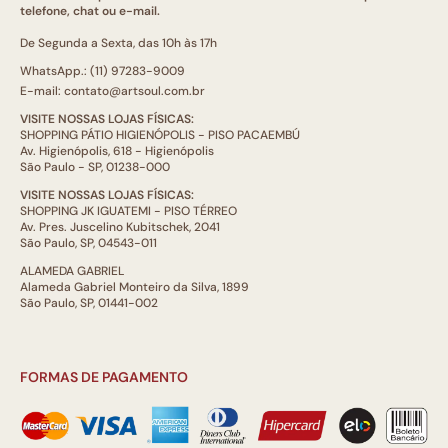
telefone, chat ou e-mail.
De Segunda a Sexta, das 10h às 17h
WhatsApp.: (11) 97283-9009
E-mail: contato@artsoul.com.br
VISITE NOSSAS LOJAS FÍSICAS:
SHOPPING PÁTIO HIGIENÓPOLIS - PISO PACAEMBÚ
Av. Higienópolis, 618 - Higienópolis
São Paulo - SP, 01238-000
VISITE NOSSAS LOJAS FÍSICAS:
SHOPPING JK IGUATEMI - PISO TÉRREO
Av. Pres. Juscelino Kubitschek, 2041
São Paulo, SP, 04543-011
ALAMEDA GABRIEL
Alameda Gabriel Monteiro da Silva, 1899
São Paulo, SP, 01441-002
FORMAS DE PAGAMENTO