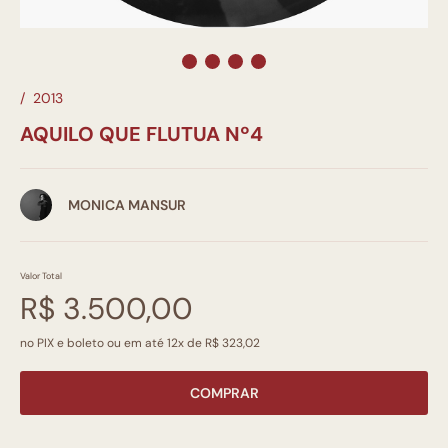
/
2013
AQUILO QUE FLUTUA Nº4
MONICA MANSUR
Valor Total
R$ 3.500,00
no PIX e boleto ou em até 12x de R$ 323,02
COMPRAR