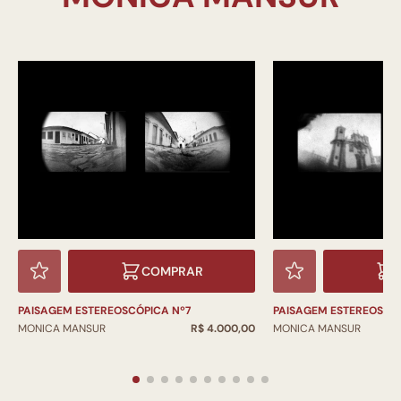
COMPRAR
PAISAGEM ESTEREOSCÓPICA Nº7
PAISAGEM ESTEREOSCÓ
MONICA MANSUR
R$ 4.000,00
MONICA MANSUR