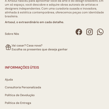
A Artsoul nasceu para aproximar você da arte e do design brasileiro. Em
um só espaço, você descobre e adquire obras autorais de artistas e
designers independentes. Com uma curadoria ousada e inovadora,
alinhada à estética contemporânea, oferecemos peças com identidade
brasileira.
Artsoul, o extraordinário em cada detalhe.
Sobre Nós
Vai casar? Casa nova?
Escolha os presentes que deseja ganhar
INFORMAÇÕES ÚTEIS
Ajuda
Consultoria Personalizada
Política de Devolução
Política de Entrega