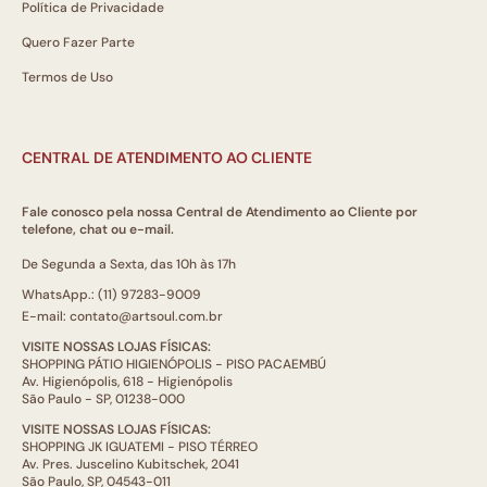
Política de Privacidade
Quero Fazer Parte
Termos de Uso
CENTRAL DE ATENDIMENTO AO CLIENTE
Fale conosco pela nossa Central de Atendimento ao Cliente por
telefone, chat ou e-mail.
De Segunda a Sexta, das 10h às 17h
WhatsApp.: (11) 97283-9009
E-mail: contato@artsoul.com.br
VISITE NOSSAS LOJAS FÍSICAS:
SHOPPING PÁTIO HIGIENÓPOLIS - PISO PACAEMBÚ
Av. Higienópolis, 618 - Higienópolis
São Paulo - SP, 01238-000
VISITE NOSSAS LOJAS FÍSICAS:
SHOPPING JK IGUATEMI - PISO TÉRREO
Av. Pres. Juscelino Kubitschek, 2041
São Paulo, SP, 04543-011