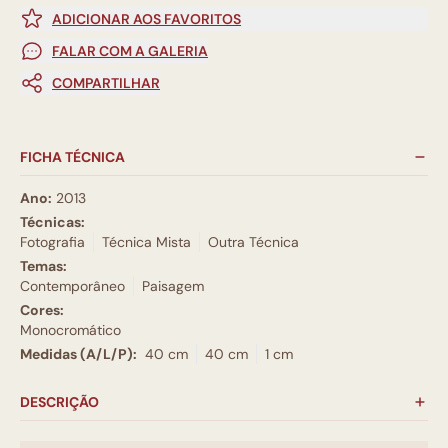
ADICIONAR AOS FAVORITOS
FALAR COM A GALERIA
COMPARTILHAR
FICHA TÉCNICA
Ano:
2013
Técnicas:
Fotografia
Técnica Mista
Outra Técnica
Temas:
Contemporâneo
Paisagem
Cores:
Monocromático
Medidas (A/L/P):
40 cm
40 cm
1 cm
DESCRIÇÃO