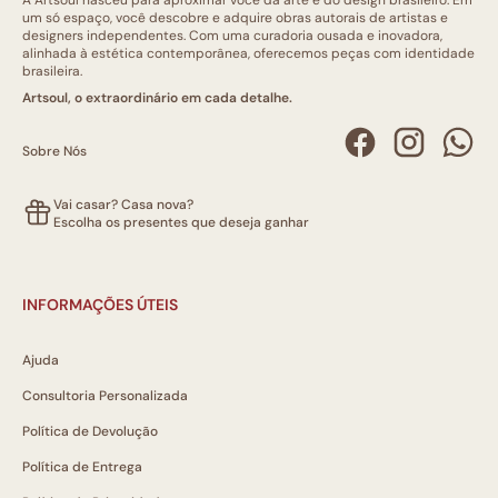
A Artsoul nasceu para aproximar você da arte e do design brasileiro. Em
um só espaço, você descobre e adquire obras autorais de artistas e
designers independentes. Com uma curadoria ousada e inovadora,
alinhada à estética contemporânea, oferecemos peças com identidade
brasileira.
Artsoul, o extraordinário em cada detalhe.
Sobre Nós
Vai casar? Casa nova?
Escolha os presentes que deseja ganhar
INFORMAÇÕES ÚTEIS
Ajuda
Consultoria Personalizada
Política de Devolução
Política de Entrega