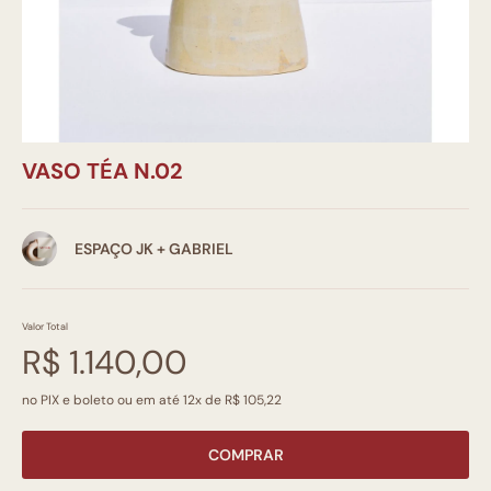
VASO TÉA N.02
ESPAÇO JK + GABRIEL
Valor Total
R$ 1.140,00
no PIX e boleto ou em até 12x de R$ 105,22
COMPRAR