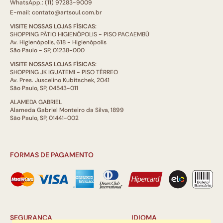
WhatsApp.: (11) 97283-9009
E-mail: contato@artsoul.com.br
VISITE NOSSAS LOJAS FÍSICAS:
SHOPPING PÁTIO HIGIENÓPOLIS - PISO PACAEMBÚ
Av. Higienópolis, 618 - Higienópolis
São Paulo - SP, 01238-000
VISITE NOSSAS LOJAS FÍSICAS:
SHOPPING JK IGUATEMI - PISO TÉRREO
Av. Pres. Juscelino Kubitschek, 2041
São Paulo, SP, 04543-011
ALAMEDA GABRIEL
Alameda Gabriel Monteiro da Silva, 1899
São Paulo, SP, 01441-002
FORMAS DE PAGAMENTO
SEGURANÇA
IDIOMA