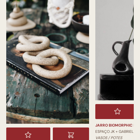
JARRO BIOMORPHIC PI
ESPAÇO JK + GABRIEL
VASOS / POTES