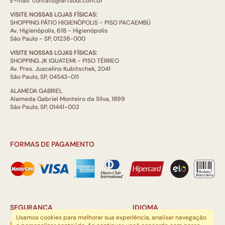
E-mail: contato@artsoul.com.br
VISITE NOSSAS LOJAS FÍSICAS:
SHOPPING PÁTIO HIGIENÓPOLIS - PISO PACAEMBÚ
Av. Higienópolis, 618 - Higienópolis
São Paulo - SP, 01238-000
VISITE NOSSAS LOJAS FÍSICAS:
SHOPPING JK IGUATEMI - PISO TÉRREO
Av. Pres. Juscelino Kubitschek, 2041
São Paulo, SP, 04543-011
ALAMEDA GABRIEL
Alameda Gabriel Monteiro da Silva, 1899
São Paulo, SP, 01441-002
FORMAS DE PAGAMENTO
SEGURANÇA
IDIOMA
Usamos cookies para melhorar sua experiência, analisar navegação