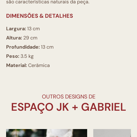
são características naturais da peça.
DIMENSÕES & DETALHES
Largura:
13 cm
Altura:
29 cm
Profundidade:
13 cm
Peso:
3.5 kg
Material:
Cerâmica
OUTROS DESIGNS DE