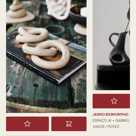
JARRO BIOMORPHIC PI
ESPAÇO JK + GABRIEL
VASOS / POTES