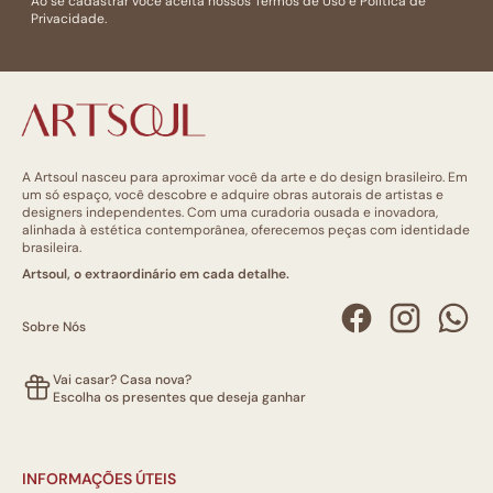
Ao se cadastrar você aceita nossos
Termos de Uso
e
Politica de
Privacidade.
A Artsoul nasceu para aproximar você da arte e do design brasileiro. Em
um só espaço, você descobre e adquire obras autorais de artistas e
designers independentes. Com uma curadoria ousada e inovadora,
alinhada à estética contemporânea, oferecemos peças com identidade
brasileira.
Artsoul, o extraordinário em cada detalhe.
Sobre Nós
Vai casar? Casa nova?
Escolha os presentes que deseja ganhar
INFORMAÇÕES ÚTEIS