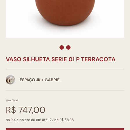
VASO SILHUETA SERIE 01 P TERRACOTA
ESPAÇO JK + GABRIEL
Valor Total
R$ 747,00
no PIX e boleto ou em até 12x de R$ 68,95