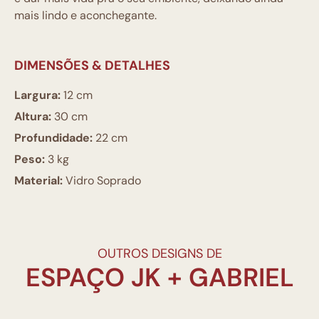
mais lindo e aconchegante.
DIMENSÕES & DETALHES
Largura:
12 cm
Altura:
30 cm
Profundidade:
22 cm
Peso:
3 kg
Material:
Vidro Soprado
OUTROS DESIGNS DE