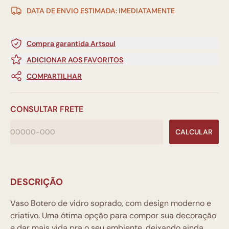
DATA DE ENVIO ESTIMADA: IMEDIATAMENTE
Compra garantida Artsoul
ADICIONAR AOS FAVORITOS
COMPARTILHAR
CONSULTAR FRETE
CALCULAR
DESCRIÇÃO
Vaso Botero de vidro soprado, com design moderno e
criativo. Uma ótima opção para compor sua decoração
e dar mais vida pra o seu embiente, deixando ainda