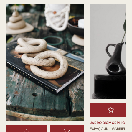
JARRO BIOMORPHIC PI
ESPAÇO JK + GABRIEL