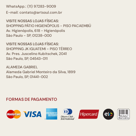
WhatsApp.: (11) 97283-9009
E-mail: contato@artsoul.com.br
VISITE NOSSAS LOJAS FÍSICAS:
SHOPPING PÁTIO HIGIENÓPOLIS - PISO PACAEMBÚ
Av. Higienópolis, 618 - Higienópolis
São Paulo - SP, 01238-000
VISITE NOSSAS LOJAS FÍSICAS:
SHOPPING JK IGUATEMI - PISO TÉRREO
Av. Pres. Juscelino Kubitschek, 2041
São Paulo, SP, 04543-011
ALAMEDA GABRIEL
Alameda Gabriel Monteiro da Silva, 1899
São Paulo, SP, 01441-002
FORMAS DE PAGAMENTO