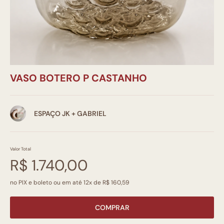
VASO BOTERO P CASTANHO
ESPAÇO JK + GABRIEL
Valor Total
R$ 1.740,00
no PIX e boleto ou em até 12x de R$ 160,59
COMPRAR