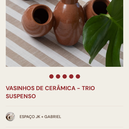
VASINHOS DE CERÂMICA - TRIO
SUSPENSO
ESPAÇO JK + GABRIEL