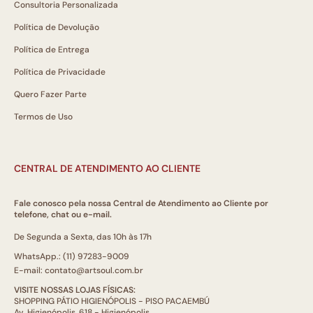
Consultoria Personalizada
Política de Devolução
Política de Entrega
Política de Privacidade
Quero Fazer Parte
Termos de Uso
CENTRAL DE ATENDIMENTO AO CLIENTE
Fale conosco pela nossa Central de Atendimento ao Cliente por
telefone, chat ou e-mail.
De Segunda a Sexta, das 10h às 17h
WhatsApp.: (11) 97283-9009
E-mail: contato@artsoul.com.br
VISITE NOSSAS LOJAS FÍSICAS:
SHOPPING PÁTIO HIGIENÓPOLIS - PISO PACAEMBÚ
Av. Higienópolis, 618 - Higienópolis