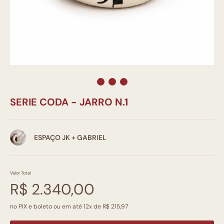
SERIE CODA - JARRO N.1
ESPAÇO JK + GABRIEL
Valor Total
R$ 2.340,00
no PIX e boleto ou em até 12x de R$ 215,97