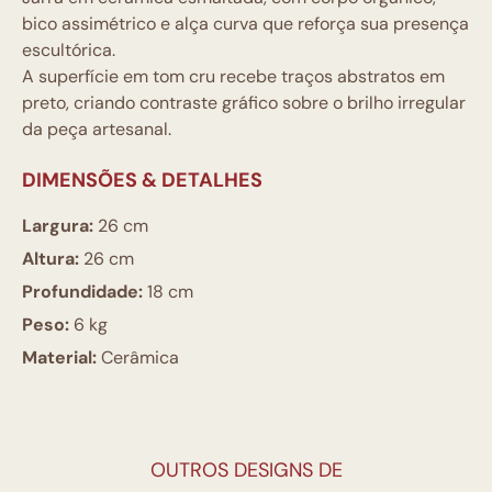
bico assimétrico e alça curva que reforça sua presença
escultórica.
A superfície em tom cru recebe traços abstratos em
preto, criando contraste gráfico sobre o brilho irregular
da peça artesanal.
DIMENSÕES & DETALHES
Largura:
26 cm
Altura:
26 cm
Profundidade:
18 cm
Peso:
6 kg
Material:
Cerâmica
OUTROS DESIGNS DE