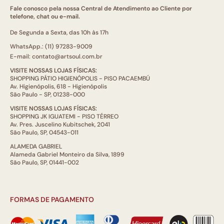
Fale conosco pela nossa Central de Atendimento ao Cliente por
telefone, chat ou e-mail.
De Segunda a Sexta, das 10h às 17h
WhatsApp.: (11) 97283-9009
E-mail: contato@artsoul.com.br
VISITE NOSSAS LOJAS FÍSICAS:
SHOPPING PÁTIO HIGIENÓPOLIS - PISO PACAEMBÚ
Av. Higienópolis, 618 - Higienópolis
São Paulo - SP, 01238-000
VISITE NOSSAS LOJAS FÍSICAS:
SHOPPING JK IGUATEMI - PISO TÉRREO
Av. Pres. Juscelino Kubitschek, 2041
São Paulo, SP, 04543-011
ALAMEDA GABRIEL
Alameda Gabriel Monteiro da Silva, 1899
São Paulo, SP, 01441-002
FORMAS DE PAGAMENTO