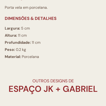
Porta vela em porcelana.
DIMENSÕES & DETALHES
Largura:
5 cm
Altura:
11 cm
Profundidade:
11 cm
Peso:
0.2 kg
Material:
Porcelana
OUTROS DESIGNS DE