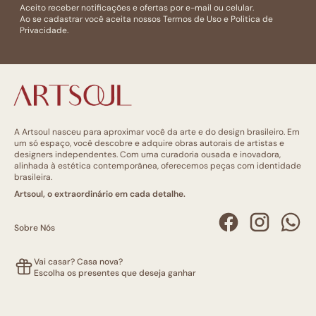
Aceito receber notificações e ofertas por e-mail ou celular.
Ao se cadastrar você aceita nossos
Termos de Uso
e
Politica de
Privacidade.
A Artsoul nasceu para aproximar você da arte e do design brasileiro. Em
um só espaço, você descobre e adquire obras autorais de artistas e
designers independentes. Com uma curadoria ousada e inovadora,
alinhada à estética contemporânea, oferecemos peças com identidade
brasileira.
Artsoul, o extraordinário em cada detalhe.
Sobre Nós
Vai casar? Casa nova?
Escolha os presentes que deseja ganhar