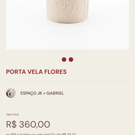
PORTA VELA FLORES
ESPAÇO JK + GABRIEL
Valor Total
R$ 360,00
no PIX e boleto ou em até 12x de R$ 33,23