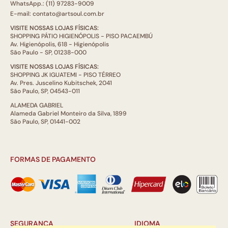
WhatsApp.: (11) 97283-9009
E-mail: contato@artsoul.com.br
VISITE NOSSAS LOJAS FÍSICAS:
SHOPPING PÁTIO HIGIENÓPOLIS - PISO PACAEMBÚ
Av. Higienópolis, 618 - Higienópolis
São Paulo - SP, 01238-000
VISITE NOSSAS LOJAS FÍSICAS:
SHOPPING JK IGUATEMI - PISO TÉRREO
Av. Pres. Juscelino Kubitschek, 2041
São Paulo, SP, 04543-011
ALAMEDA GABRIEL
Alameda Gabriel Monteiro da Silva, 1899
São Paulo, SP, 01441-002
FORMAS DE PAGAMENTO
SEGURANÇA
IDIOMA