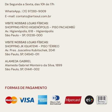
De Segunda a Sexta, das 10h às 17h
WhatsApp.: (11) 97283-9009
E-mail: contato@artsoul.com.br
VISITE NOSSAS LOJAS FÍSICAS:
SHOPPING PÁTIO HIGIENÓPOLIS - PISO PACAEMBÚ
Av. Higienópolis, 618 - Higienópolis
São Paulo - SP, 01238-000
VISITE NOSSAS LOJAS FÍSICAS:
SHOPPING JK IGUATEMI - PISO TÉRREO
Av. Pres. Juscelino Kubitschek, 2041
São Paulo, SP, 04543-011
ALAMEDA GABRIEL
Alameda Gabriel Monteiro da Silva, 1899
São Paulo, SP, 01441-002
FORMAS DE PAGAMENTO