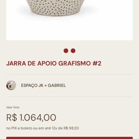
JARRA DE APOIO GRAFISMO #2
ESPAÇO JK + GABRIEL
Valor Total
R$ 1.064,00
no PIX e boleto ou em até 12x de R$ 98,20