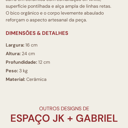
superfície pontilhada e alça ampla de linhas retas.
O bico orgânico e o corpo levemente abaulado
reforçam o aspecto artesanal da peça.
DIMENSÕES & DETALHES
Largura:
16 cm
Altura:
24 cm
Profundidade:
12 cm
Peso:
3 kg
Material:
Cerâmica
OUTROS DESIGNS DE