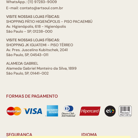
WhatsApp.: (11) 97283-9009
E-mail: contato@artsoul.com.br
VISITE NOSSAS LOJAS FÍSICAS:
SHOPPING PÁTIO HIGIENÓPOLIS - PISO PACAEMBÚ
Av. Higienópolis, 618 - Higienópolis
São Paulo - SP, 01238-000
VISITE NOSSAS LOJAS FÍSICAS:
SHOPPING JK IGUATEMI - PISO TÉRREO
Av. Pres. Juscelino Kubitschek, 2041
São Paulo, SP, 04543-011
ALAMEDA GABRIEL
Alameda Gabriel Monteiro da Silva, 1899
São Paulo, SP, 01441-002
FORMAS DE PAGAMENTO
SEGURANÇA
IDIOMA