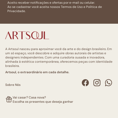
Aceito receber notificações e ofertas por e-mail ou celular.
Ao se cadastrar você aceita nossos
Termos de Uso
e
Politica de
Privacidade.
A Artsoul nasceu para aproximar você da arte e do design brasileiro. Em
um só espaço, você descobre e adquire obras autorais de artistas e
designers independentes. Com uma curadoria ousada e inovadora,
alinhada à estética contemporânea, oferecemos peças com identidade
brasileira.
Artsoul, o extraordinário em cada detalhe.
Sobre Nós
Vai casar? Casa nova?
Escolha os presentes que deseja ganhar