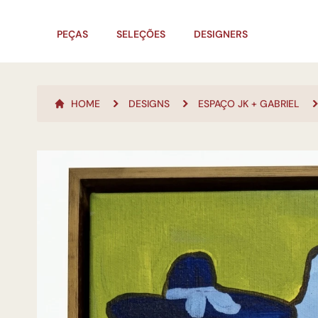
PEÇAS
SELEÇÕES
DESIGNERS
HOME
DESIGNS
ESPAÇO JK + GABRIEL