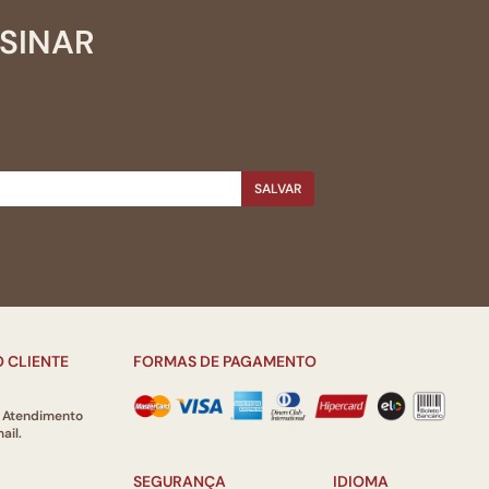
SSINAR
SALVAR
 CLIENTE
FORMAS DE PAGAMENTO
e Atendimento
ail.
SEGURANÇA
IDIOMA