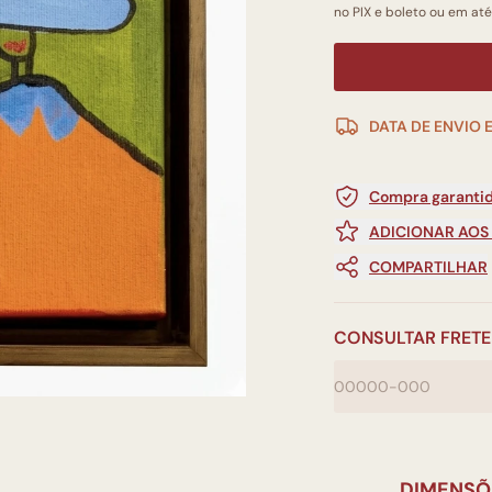
no PIX e boleto ou em até
DATA DE ENVIO 
Compra garantid
ADICIONAR AOS
COMPARTILHAR
CONSULTAR FRETE
DIMENSÕ