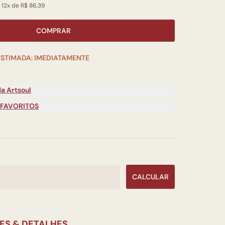
 12x de R$ 86,39
COMPRAR
ESTIMADA: IMEDIATAMENTE
a Artsoul
 FAVORITOS
CALCULAR
ES & DETALHES