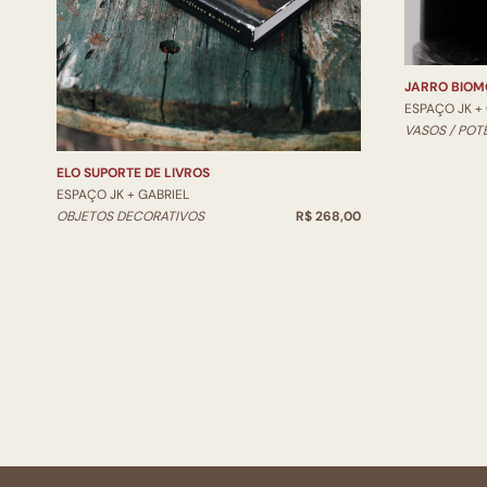
JARRO BIOM
ESPAÇO JK +
VASOS / POT
ELO SUPORTE DE LIVROS
ESPAÇO JK + GABRIEL
OBJETOS DECORATIVOS
R$ 268,00