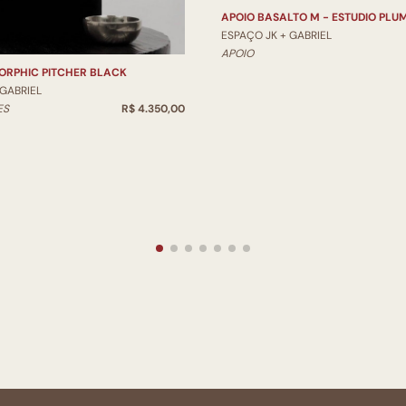
APOIO BASALTO M - ESTUDIO PLU
ESPAÇO JK + GABRIEL
APOIO
ORPHIC PITCHER BLACK
 GABRIEL
ES
R$ 4.350,00