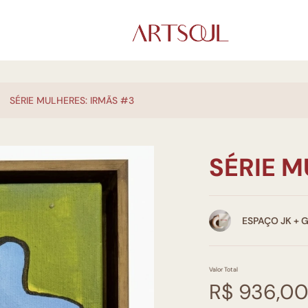
SÉRIE MULHERES: IRMÃS #3
SÉRIE M
ESPAÇO JK + 
Valor Total
R$ 936,0