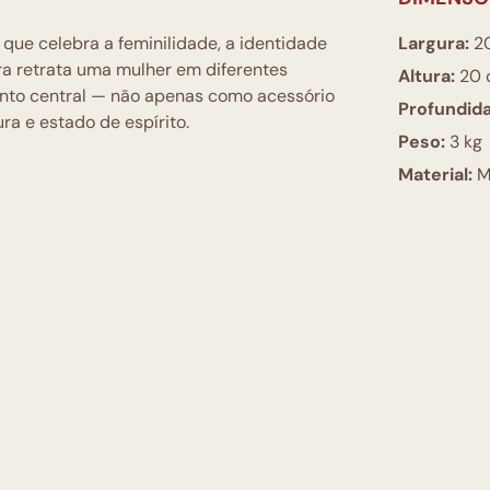
que celebra a feminilidade, a identidade
Largura:
2
ra retrata uma mulher em diferentes
Altura:
20 
ento central — não apenas como acessório
Profundid
ra e estado de espírito.
Peso:
3 kg
Material:
M