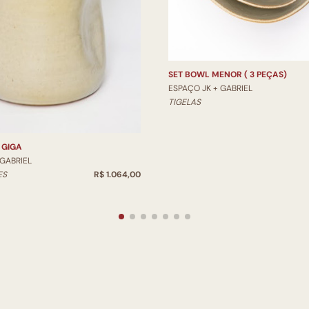
SET BOWL MENOR ( 3 PEÇAS)
ESPAÇO JK + GABRIEL
TIGELAS
 GIGA
 GABRIEL
ES
R$ 1.064,00