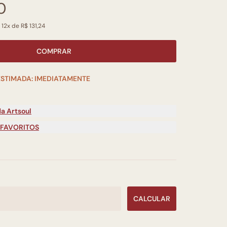
0
 12x de R$ 131,24
COMPRAR
ESTIMADA: IMEDIATAMENTE
a Artsoul
 FAVORITOS
CALCULAR