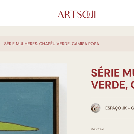
SÉRIE MULHERES: CHAPÉU VERDE, CAMISA ROSA
SÉRIE 
VERDE,
ESPAÇO JK + 
Valor Total