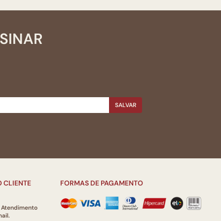
SSINAR
SALVAR
 CLIENTE
FORMAS DE PAGAMENTO
e Atendimento
ail.