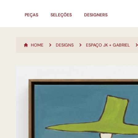
PEÇAS
SELEÇÕES
DESIGNERS
HOME
DESIGNS
ESPAÇO JK + GABRIEL