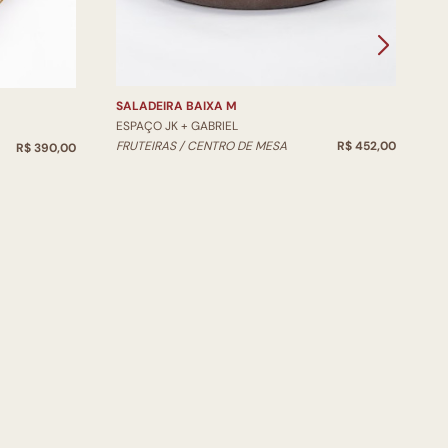
E
V
SALADEIRA BAIXA M
ESPAÇO JK + GABRIEL
FRUTEIRAS / CENTRO DE MESA
R$ 452,00
R$ 390,00