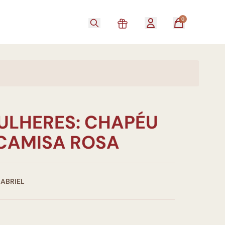
0
MULHERES: CHAPÉU
 CAMISA ROSA
GABRIEL