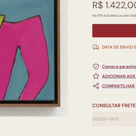
R$ 1.422,0
no PIX e boleto ou em até
DATA DE ENVIO 
Compra garantid
ADICIONAR AOS
COMPARTILHAR
CONSULTAR FRETE