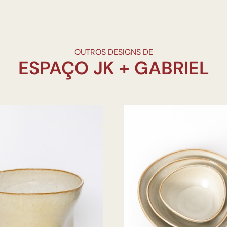
OUTROS DESIGNS DE