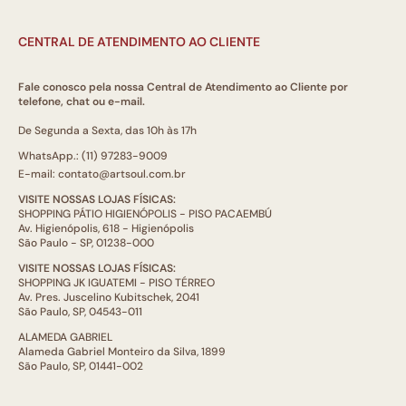
CENTRAL DE ATENDIMENTO AO CLIENTE
Fale conosco pela nossa Central de Atendimento ao Cliente por
telefone, chat ou e-mail.
De Segunda a Sexta, das 10h às 17h
WhatsApp.: (11) 97283-9009
E-mail: contato@artsoul.com.br
VISITE NOSSAS LOJAS FÍSICAS:
SHOPPING PÁTIO HIGIENÓPOLIS - PISO PACAEMBÚ
Av. Higienópolis, 618 - Higienópolis
São Paulo - SP, 01238-000
VISITE NOSSAS LOJAS FÍSICAS:
SHOPPING JK IGUATEMI - PISO TÉRREO
Av. Pres. Juscelino Kubitschek, 2041
São Paulo, SP, 04543-011
ALAMEDA GABRIEL
Alameda Gabriel Monteiro da Silva, 1899
São Paulo, SP, 01441-002