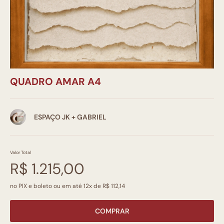
QUADRO AMAR A4
ESPAÇO JK + GABRIEL
Valor Total
R$ 1.215,00
no PIX e boleto ou em até 12x de R$ 112,14
COMPRAR