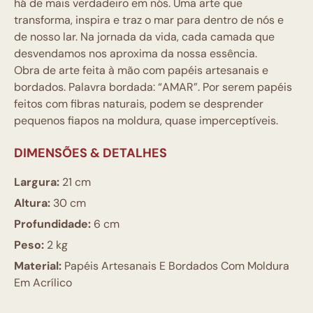
há de mais verdadeiro em nós. Uma arte que
transforma, inspira e traz o mar para dentro de nós e
de nosso lar. Na jornada da vida, cada camada que
desvendamos nos aproxima da nossa essência.
Obra de arte feita à mão com papéis artesanais e
bordados. Palavra bordada: “AMAR”. Por serem papéis
feitos com fibras naturais, podem se desprender
pequenos fiapos na moldura, quase imperceptíveis.
DIMENSÕES & DETALHES
Largura:
21 cm
Altura:
30 cm
Profundidade:
6 cm
Peso:
2 kg
Material:
Papéis Artesanais E Bordados Com Moldura
Em Acrílico