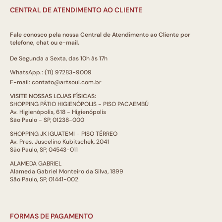
CENTRAL DE ATENDIMENTO AO CLIENTE
Fale conosco pela nossa Central de Atendimento ao Cliente por
telefone, chat ou e-mail.
De Segunda a Sexta, das 10h às 17h
WhatsApp.: (11) 97283-9009
E-mail: contato@artsoul.com.br
VISITE NOSSAS LOJAS FÍSICAS:
SHOPPING PÁTIO HIGIENÓPOLIS - PISO PACAEMBÚ
Av. Higienópolis, 618 - Higienópolis
São Paulo - SP, 01238-000
SHOPPING JK IGUATEMI - PISO TÉRREO
Av. Pres. Juscelino Kubitschek, 2041
São Paulo, SP, 04543-011
ALAMEDA GABRIEL
Alameda Gabriel Monteiro da Silva, 1899
São Paulo, SP, 01441-002
FORMAS DE PAGAMENTO