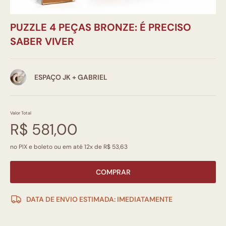
PUZZLE 4 PEÇAS BRONZE: É PRECISO
SABER VIVER
ESPAÇO JK + GABRIEL
Valor Total
R$ 581,00
no PIX e boleto ou em até 12x de R$ 53,63
COMPRAR
DATA DE ENVIO ESTIMADA: IMEDIATAMENTE