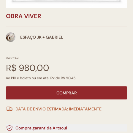
OBRA VIVER
ESPAÇO JK + GABRIEL
Valor Total
R$ 980,00
no PIX e boleto ou em até 12x de R$ 90,45
COMPRAR
DATA DE ENVIO ESTIMADA: IMEDIATAMENTE
Compra garantida Artsoul