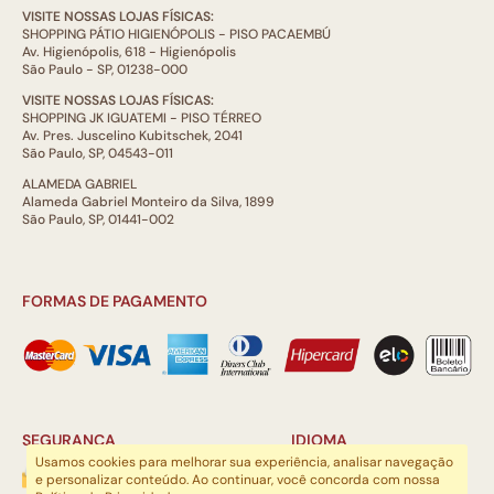
VISITE NOSSAS LOJAS FÍSICAS:
SHOPPING PÁTIO HIGIENÓPOLIS - PISO PACAEMBÚ
Av. Higienópolis, 618 - Higienópolis
São Paulo - SP, 01238-000
VISITE NOSSAS LOJAS FÍSICAS:
SHOPPING JK IGUATEMI - PISO TÉRREO
Av. Pres. Juscelino Kubitschek, 2041
São Paulo, SP, 04543-011
ALAMEDA GABRIEL
Alameda Gabriel Monteiro da Silva, 1899
São Paulo, SP, 01441-002
FORMAS DE PAGAMENTO
SEGURANÇA
IDIOMA
Usamos cookies para melhorar sua experiência, analisar navegação
e personalizar conteúdo. Ao continuar, você concorda com nossa