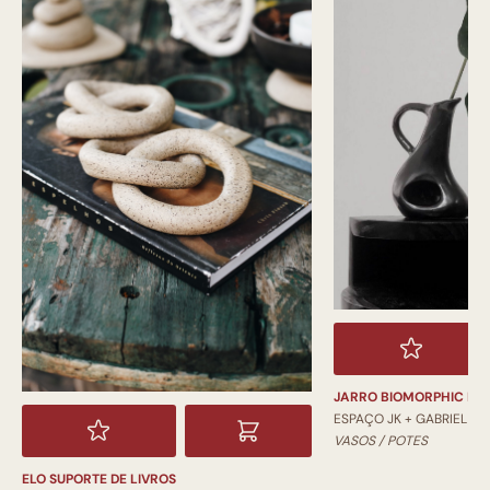
JARRO BIOMORPHIC PI
ESPAÇO JK + GABRIEL
VASOS / POTES
ELO SUPORTE DE LIVROS