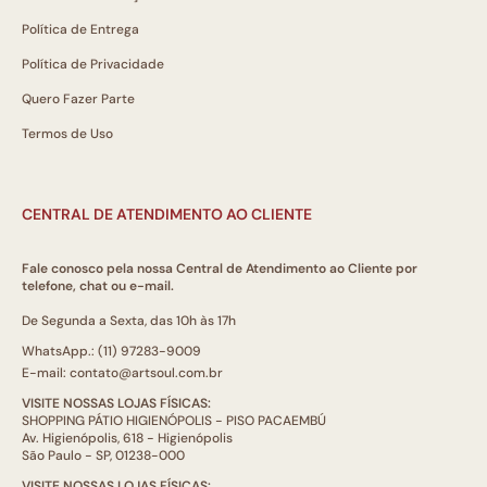
Política de Entrega
Política de Privacidade
Quero Fazer Parte
Termos de Uso
CENTRAL DE ATENDIMENTO AO CLIENTE
Fale conosco pela nossa Central de Atendimento ao Cliente por
telefone, chat ou e-mail.
De Segunda a Sexta, das 10h às 17h
WhatsApp.: (11) 97283-9009
E-mail: contato@artsoul.com.br
VISITE NOSSAS LOJAS FÍSICAS:
SHOPPING PÁTIO HIGIENÓPOLIS - PISO PACAEMBÚ
Av. Higienópolis, 618 - Higienópolis
São Paulo - SP, 01238-000
VISITE NOSSAS LOJAS FÍSICAS: