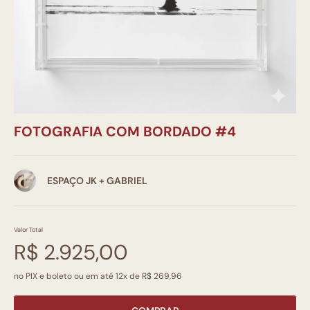
FOTOGRAFIA COM BORDADO #4
ESPAÇO JK + GABRIEL
Valor Total
R$ 2.925,00
no PIX e boleto ou em até 12x de R$ 269,96