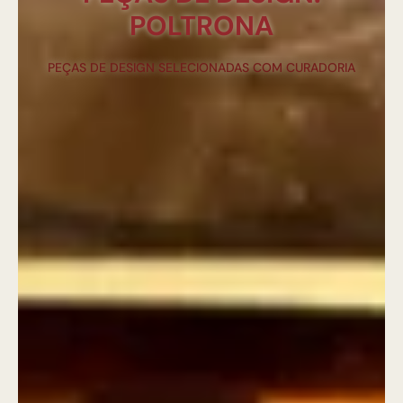
POLTRONA
PEÇAS DE DESIGN SELECIONADAS COM CURADORIA