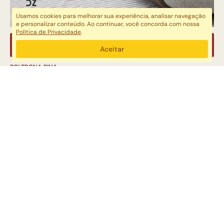
Usamos cookies para melhorar sua experiência, analisar navegação
e personalizar conteúdo. Ao continuar, você concorda com nossa
Política de Privacidade
.
Aceitar
POLTRONA PINA
DANIELA ZIEGLER AUTORAL
POLTRONA
R$ 9.198,00