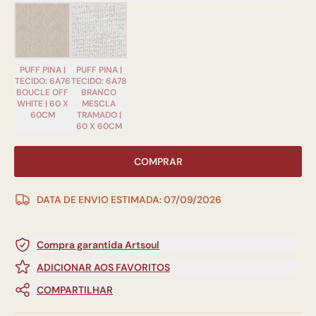
PUFF PINA |
PUFF PINA |
TECIDO: 6A76
TECIDO: 6A78
BOUCLE OFF
BRANCO
WHITE | 60 X
MESCLA
60CM
TRAMADO |
60 X 60CM
COMPRAR
DATA DE ENVIO ESTIMADA: 07/09/2026
Compra garantida Artsoul
ADICIONAR AOS FAVORITOS
COMPARTILHAR