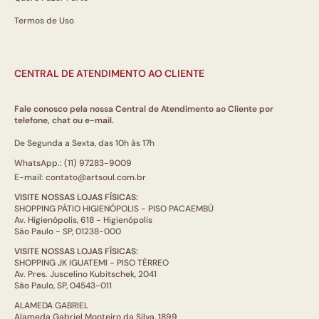
Termos de Uso
CENTRAL DE ATENDIMENTO AO CLIENTE
Fale conosco pela nossa Central de Atendimento ao Cliente por
telefone, chat ou e-mail.
De Segunda a Sexta, das 10h às 17h
WhatsApp.: (11) 97283-9009
E-mail: contato@artsoul.com.br
VISITE NOSSAS LOJAS FÍSICAS:
SHOPPING PÁTIO HIGIENÓPOLIS - PISO PACAEMBÚ
Av. Higienópolis, 618 - Higienópolis
São Paulo - SP, 01238-000
VISITE NOSSAS LOJAS FÍSICAS:
SHOPPING JK IGUATEMI - PISO TÉRREO
Av. Pres. Juscelino Kubitschek, 2041
São Paulo, SP, 04543-011
ALAMEDA GABRIEL
Alameda Gabriel Monteiro da Silva, 1899