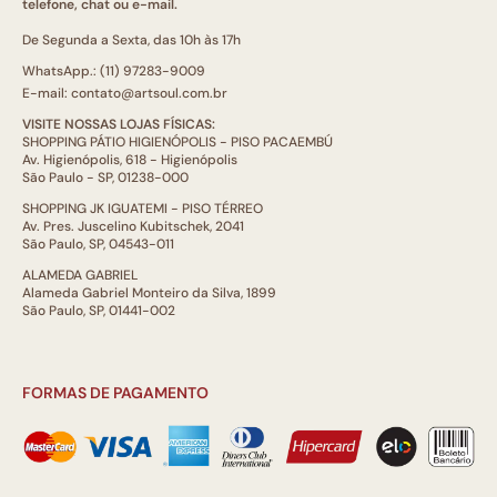
telefone, chat ou e-mail.
De Segunda a Sexta, das 10h às 17h
WhatsApp.: (11) 97283-9009
E-mail: contato@artsoul.com.br
VISITE NOSSAS LOJAS FÍSICAS:
SHOPPING PÁTIO HIGIENÓPOLIS - PISO PACAEMBÚ
Av. Higienópolis, 618 - Higienópolis
São Paulo - SP, 01238-000
SHOPPING JK IGUATEMI - PISO TÉRREO
Av. Pres. Juscelino Kubitschek, 2041
São Paulo, SP, 04543-011
ALAMEDA GABRIEL
Alameda Gabriel Monteiro da Silva, 1899
São Paulo, SP, 01441-002
FORMAS DE PAGAMENTO