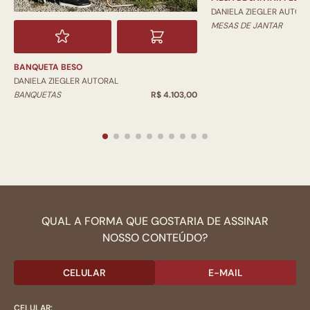
DANIELA ZIEGLER AUTOR
MESAS DE JANTAR
BANQUETA BESO
DANIELA ZIEGLER AUTORAL
BANQUETAS
R$ 4.103,00
QUAL A FORMA QUE GOSTARIA DE ASSINAR
NOSSO CONTEÚDO?
CELULAR
E-MAIL
CELULAR: