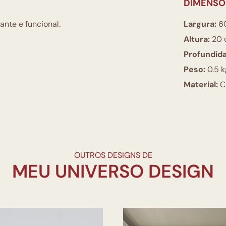
DIMENSÕ
ante e funcional.
Largura:
6
Altura:
20 
Profundid
Peso:
0.5 k
Material:
Ch
OUTROS DESIGNS DE