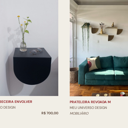
BECEIRA ENVOLVER
PRATELEIRA REVOADA M
O DESIGN
MEU UNIVERSO DESIGN
R$ 700,00
MOBILIÁRIO