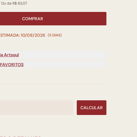
 12x de R$ 83,07
COMPRAR
ESTIMADA: 10/08/2026
(5 DIAS)
a Artsoul
 FAVORITOS
CALCULAR