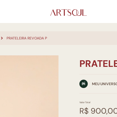
PRATELEIRA REVOADA P
PRATEL
MEU UNIVERS
Valor Total
R$ 900,0