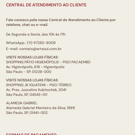
CENTRAL DE ATENDIMENTO AO CLIENTE
Fale conosco pela nossa Central de Atendimento ao Cliente por
telefone, chat ou e-mail.
De Segunda a Sexta, das 10h às 17h
WhatsApp.: (11) 97283-9009
E-mail: contato@artsoul.com.br
VISITE NOSSAS LOJAS FÍSICAS:
SHOPPING PÁTIO HIGIENÓPOLIS - PISO PACAEMBÚ
Av. Higienópolis, 618 - Higienópolis
São Paulo - SP, 01238-000
VISITE NOSSAS LOJAS FÍSICAS:
SHOPPING JK IGUATEMI - PISO TÉRREO
Av. Pres. Juscelino Kubitschek, 2041
São Paulo, SP, 04543-011
ALAMEDA GABRIEL
Alameda Gabriel Monteiro da Silva, 1899
São Paulo, SP, 01441-002