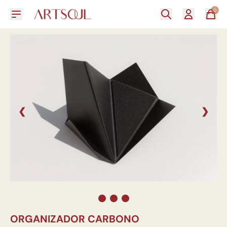
0
❮
❯
ORGANIZADOR CARBONO