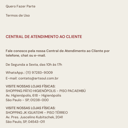
Quero Fazer Parte
Termos de Uso
CENTRAL DE ATENDIMENTO AO CLIENTE
Fale conosco pela nossa Central de Atendimento ao Cliente por
telefone, chat ou e-mail.
De Segunda a Sexta, das 10h às 17h
WhatsApp.: (11) 97283-9009
E-mail: contato@artsoul.com.br
VISITE NOSSAS LOJAS FÍSICAS:
SHOPPING PÁTIO HIGIENÓPOLIS - PISO PACAEMBÚ
Av. Higienópolis, 618 - Higienópolis
São Paulo - SP, 01238-000
VISITE NOSSAS LOJAS FÍSICAS:
SHOPPING JK IGUATEMI - PISO TÉRREO
Av. Pres. Juscelino Kubitschek, 2041
São Paulo, SP, 04543-011