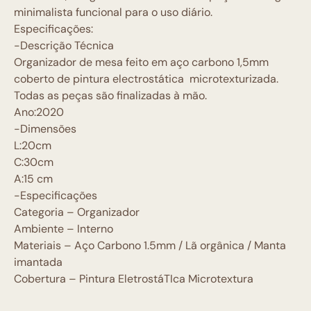
minimalista funcional para o uso diário.
Especificações:
-Descrição Técnica
Organizador de mesa feito em aço carbono 1,5mm
coberto de pintura electrostática microtexturizada.
Todas as peças são finalizadas à mão.
Ano:2020
-Dimensões
L:20cm
C:30cm
A:15 cm
-Especificações
Categoria – Organizador
Ambiente – Interno
Materiais – Aço Carbono 1.5mm / Lã orgânica / Manta
imantada
Cobertura – Pintura EletrostáTIca Microtextura