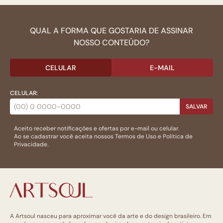
QUAL A FORMA QUE GOSTARIA DE ASSINAR
NOSSO CONTEÚDO?
CELULAR
E-MAIL
CELULAR:
SALVAR
Aceito receber notificações e ofertas por e-mail ou celular.
Ao se cadastrar você aceita nossos
Termos de Uso
e
Politica de
Privacidade.
A Artsoul nasceu para aproximar você da arte e do design brasileiro. Em