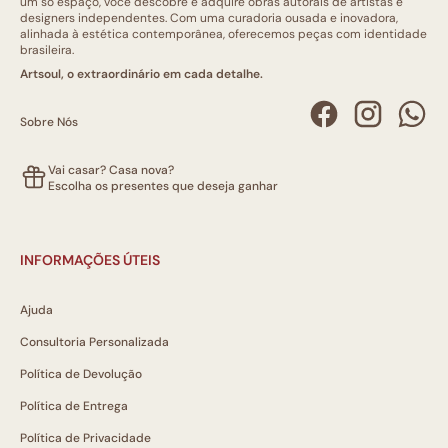
um só espaço, você descobre e adquire obras autorais de artistas e
designers independentes. Com uma curadoria ousada e inovadora,
alinhada à estética contemporânea, oferecemos peças com identidade
brasileira.
Artsoul, o extraordinário em cada detalhe.
Sobre Nós
Vai casar? Casa nova?
Escolha os presentes que deseja ganhar
INFORMAÇÕES ÚTEIS
Ajuda
Consultoria Personalizada
Política de Devolução
Política de Entrega
Política de Privacidade