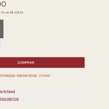
00
 12x de R$ 428,24
E
A
COMPRAR
ESTIMADA: 09/08/2026
(3 DIAS)
a Artsoul
 FAVORITOS