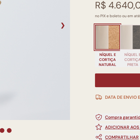
R$ 4.640,
no PIX e boleto ou em até
❯
NÍQUEL E
NÍQUEL 
CORTIÇA
CORTIÇ
NATURAL
PRETA
DATA DE ENVIO 
Compra garantid
ADICIONAR AOS
COMPARTILHAR