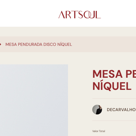
MESA PENDURADA DISCO NÍQUEL
MESA P
NÍQUEL
DECARVALHO 
Valor Total