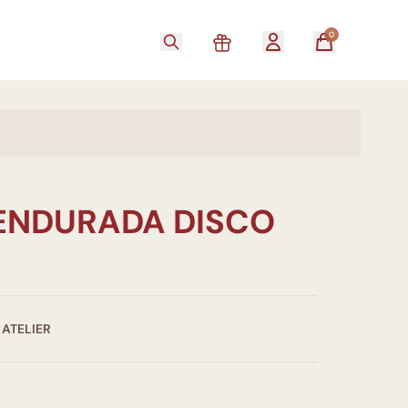
0
ENDURADA DISCO
ATELIER