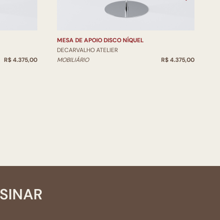
MESA DE APOIO DISCO NÍQUEL
M
DECARVALHO ATELIER
D
R$ 4.375,00
MOBILIÁRIO
R$ 4.375,00
M
SSINAR