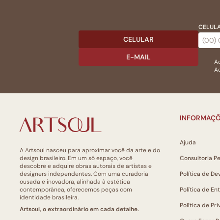
CELULA
CELULAR
E-MAIL
Ac
Ao
INFORMAÇÕ
Ajuda
A Artsoul nasceu para aproximar você da arte e do
design brasileiro. Em um só espaço, você
Consultoria P
descobre e adquire obras autorais de artistas e
designers independentes. Com uma curadoria
Política de De
ousada e inovadora, alinhada à estética
contemporânea, oferecemos peças com
Política de En
identidade brasileira.
Política de Pr
Artsoul, o extraordinário em cada detalhe.