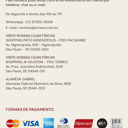
Fale conosco pela nossa Central de Atendimento ao Cliente por
telefone, chat ou e-mail.
De Segunda a Sexta, das 10h às 17h
WhatsApp.: (11) 97283-9009
E-mail: contato@artsoul.com.br
VISITE NOSSAS LOJAS FÍSICAS:
SHOPPING PÁTIO HIGIENÓPOLIS - PISO PACAEMBÚ
Av. Higienópolis, 618 - Higienópolis
São Paulo - SP, 01238-000
VISITE NOSSAS LOJAS FÍSICAS:
SHOPPING JK IGUATEMI - PISO TÉRREO
Av. Pres. Juscelino Kubitschek, 2041
São Paulo, SP, 04543-011
ALAMEDA GABRIEL
Alameda Gabriel Monteiro da Silva, 1899
São Paulo, SP, 01441-002
FORMAS DE PAGAMENTO