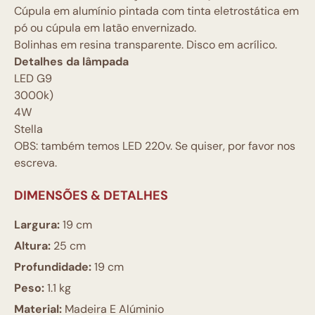
Cúpula em alumínio pintada com tinta eletrostática em
pó ou cúpula em latão envernizado.
Bolinhas em resina transparente. Disco em acrílico.
Detalhes da lâmpada
LED G9
3000k)
4W
Stella
OBS: também temos LED 220v. Se quiser, por favor nos
escreva.
DIMENSÕES & DETALHES
Largura:
19 cm
Altura:
25 cm
Profundidade:
19 cm
Peso:
1.1 kg
Material:
Madeira E Alúminio