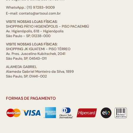
WhatsApp.: (11) 97283-9009
E-mail: contato@artsoul.com.br
VISITE NOSSAS LOJAS FÍSICAS:
SHOPPING PÁTIO HIGIENÓPOLIS - PISO PACAEMBÚ
Av. Higienópolis, 618 - Higienópolis
São Paulo - SP, 01238-000
VISITE NOSSAS LOJAS FÍSICAS:
SHOPPING JK IGUATEMI - PISO TÉRREO
Av. Pres. Juscelino Kubitschek, 2041
São Paulo, SP, 04543-011
ALAMEDA GABRIEL
Alameda Gabriel Monteiro da Silva, 1899
São Paulo, SP, 01441-002
FORMAS DE PAGAMENTO