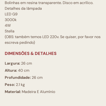
Bolinhas em resina transparente. Disco em acrílico.
Detalhes da lâmpada
LED G9
3000k
4W
Stella
(OBS: também temos LED 220v. Se quiser, por favor nos
escreva pedindo)
DIMENSÕES & DETALHES
Largura:
26 cm
Altura:
40 cm
Profundidade:
26 cm
Peso:
2.1 kg
Material:
Madeira E Alumínio