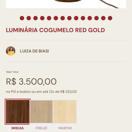
LUMINÁRIA COGUMELO RED GOLD
LUIZA DE BIASI
Valor Total
R$ 3.500,00
no PIX e boleto ou em até 12x de R$ 323,03
IMBUIA
FREIJÓ
MARFIM