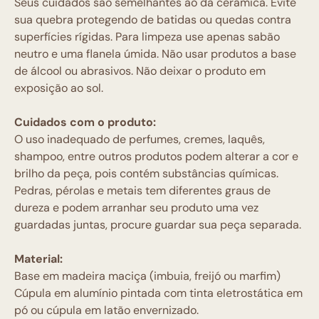
Seus cuidados são semelhantes ao da cerâmica. Evite
sua quebra protegendo de batidas ou quedas contra
superfícies rígidas. Para limpeza use apenas sabão
neutro e uma flanela úmida. Não usar produtos a base
de álcool ou abrasivos. Não deixar o produto em
exposição ao sol.
Cuidados com o produto:
O uso inadequado de perfumes, cremes, laquês,
shampoo, entre outros produtos podem alterar a cor e
brilho da peça, pois contém substâncias químicas.
Pedras, pérolas e metais tem diferentes graus de
dureza e podem arranhar seu produto uma vez
guardadas juntas, procure guardar sua peça separada.
Material:
Base em madeira maciça (imbuia, freijó ou marfim)
Cúpula em alumínio pintada com tinta eletrostática em
pó ou cúpula em latão envernizado.