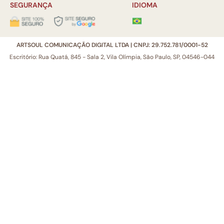
SEGURANÇA
IDIOMA
ARTSOUL COMUNICAÇÃO DIGITAL LTDA | CNPJ: 29.752.781/0001-52
Escritório: Rua Quatá, 845 - Sala 2, Vila Olímpia, São Paulo, SP, 04546-044