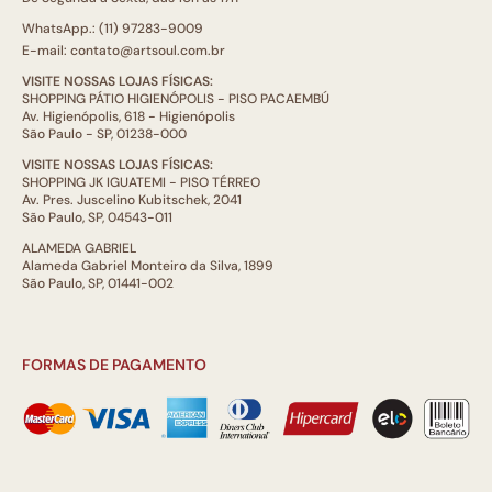
WhatsApp.: (11) 97283-9009
E-mail: contato@artsoul.com.br
VISITE NOSSAS LOJAS FÍSICAS:
SHOPPING PÁTIO HIGIENÓPOLIS - PISO PACAEMBÚ
Av. Higienópolis, 618 - Higienópolis
São Paulo - SP, 01238-000
VISITE NOSSAS LOJAS FÍSICAS:
SHOPPING JK IGUATEMI - PISO TÉRREO
Av. Pres. Juscelino Kubitschek, 2041
São Paulo, SP, 04543-011
ALAMEDA GABRIEL
Alameda Gabriel Monteiro da Silva, 1899
São Paulo, SP, 01441-002
FORMAS DE PAGAMENTO