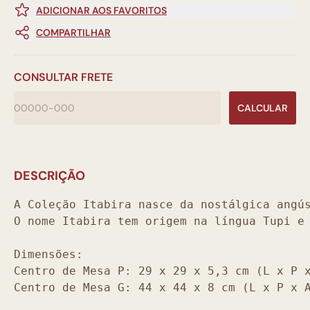
ADICIONAR AOS FAVORITOS
COMPARTILHAR
CONSULTAR FRETE
CALCULAR
DESCRIÇÃO
A Coleção Itabira nasce da nostálgica angú
O nome Itabira tem origem na língua Tupi e
Dimensões:
Centro de Mesa P: 29 x 29 x 5,3 cm (L x P 
Centro de Mesa G: 44 x 44 x 8 cm (L x P x 