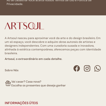
Ao se cadastrar você aceita nossos
Termos de Uso
e
Politica de
Privacidade.
A Artsoul nasceu para aproximar você da arte e do design brasileiro. Em
um só espaço, você descobre e adquire obras autorais de artistas e
designers independentes. Com uma curadoria ousada e inovadora,
alinhada à estética contemporânea, oferecemos peças com identidade
brasileira.
Artsoul, o extraordinário em cada detalhe.
Sobre Nós
Vai casar? Casa nova?
Escolha os presentes que deseja ganhar
INFORMAÇÕES ÚTEIS