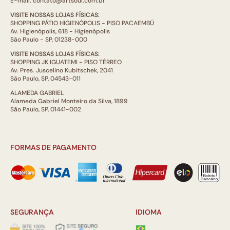
E-mail: contato@artsoul.com.br
VISITE NOSSAS LOJAS FÍSICAS:
SHOPPING PÁTIO HIGIENÓPOLIS - PISO PACAEMBÚ
Av. Higienópolis, 618 - Higienópolis
São Paulo - SP, 01238-000
VISITE NOSSAS LOJAS FÍSICAS:
SHOPPING JK IGUATEMI - PISO TÉRREO
Av. Pres. Juscelino Kubitschek, 2041
São Paulo, SP, 04543-011
ALAMEDA GABRIEL
Alameda Gabriel Monteiro da Silva, 1899
São Paulo, SP, 01441-002
FORMAS DE PAGAMENTO
SEGURANÇA
IDIOMA