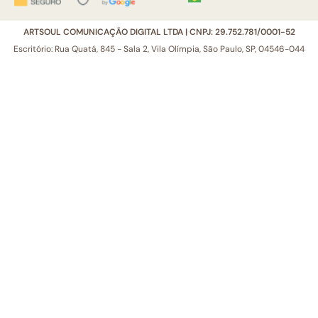
ARTSOUL COMUNICAÇÃO DIGITAL LTDA | CNPJ: 29.752.781/0001-52
Escritório: Rua Quatá, 845 - Sala 2, Vila Olímpia, São Paulo, SP, 04546-044