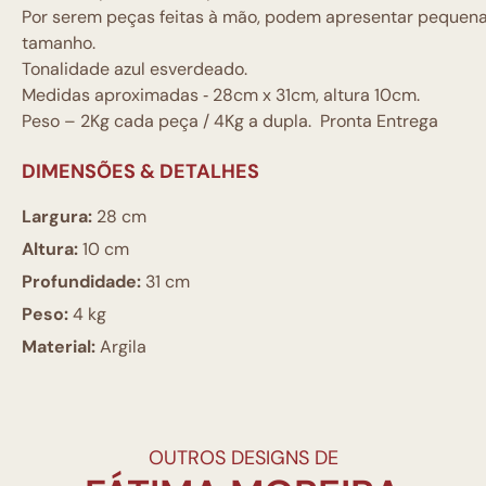
Por serem peças feitas à mão, podem apresentar pequena
tamanho.
Tonalidade azul esverdeado.
Medidas aproximadas ‐ 28cm x 31cm, altura 10cm.
Peso – 2Kg cada peça / 4Kg a dupla. Pronta Entrega
DIMENSÕES & DETALHES
Largura:
28 cm
Altura:
10 cm
Profundidade:
31 cm
Peso:
4 kg
Material:
Argila
OUTROS DESIGNS DE