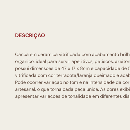
DESCRIÇÃO
Canoa em cerâmica vitrificada com acabamento brilh
orgânico, ideal para servir aperitivos, petiscos, azei
possui dimensões de 47 x 17 x 8cm e capacidade de
vitrificada com cor terracota/laranja queimado e aca
Pode ocorrer variação no tom e na intensidade da cor
artesanal, o que torna cada peça única. As cores exi
apresentar variações de tonalidade em diferentes disp