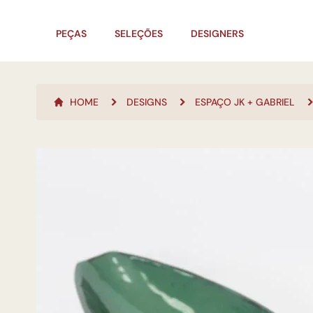
PEÇAS
SELEÇÕES
DESIGNERS
HOME
DESIGNS
ESPAÇO JK + GABRIEL