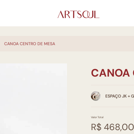
CANOA CENTRO DE MESA
CANOA 
ESPAÇO JK + 
Valor Total
R$ 468,0