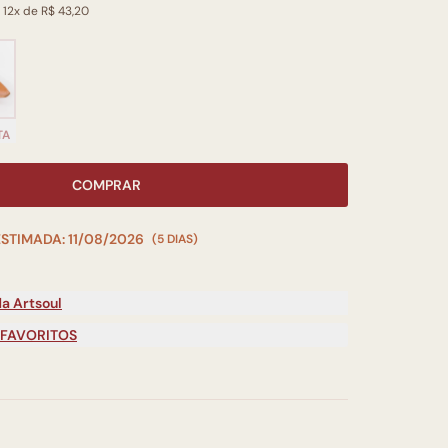
 12x de R$ 43,20
TA
COMPRAR
ESTIMADA: 11/08/2026
(5 DIAS)
a Artsoul
 FAVORITOS