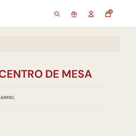
0
CENTRO DE MESA
GABRIEL
0