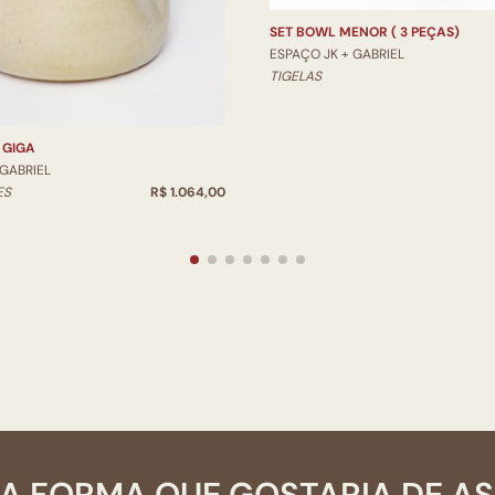
SET BOWL MENOR ( 3 PEÇAS)
ESPAÇO JK + GABRIEL
TIGELAS
 GIGA
 GABRIEL
ES
R$ 1.064,00
A FORMA QUE GOSTARIA DE A