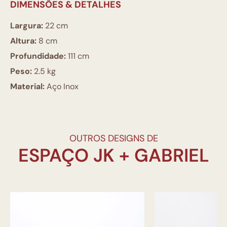
DIMENSÕES & DETALHES
Largura:
22 cm
Altura:
8 cm
Profundidade:
111 cm
Peso:
2.5 kg
Material:
Aço Inox
OUTROS DESIGNS DE