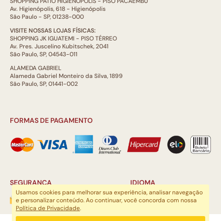
SHOPPING PÁTIO HIGIENÓPOLIS - PISO PACAEMBÚ
Av. Higienópolis, 618 - Higienópolis
São Paulo - SP, 01238-000
VISITE NOSSAS LOJAS FÍSICAS:
SHOPPING JK IGUATEMI - PISO TÉRREO
Av. Pres. Juscelino Kubitschek, 2041
São Paulo, SP, 04543-011
ALAMEDA GABRIEL
Alameda Gabriel Monteiro da Silva, 1899
São Paulo, SP, 01441-002
FORMAS DE PAGAMENTO
SEGURANÇA
IDIOMA
Usamos cookies para melhorar sua experiência, analisar navegação
e personalizar conteúdo. Ao continuar, você concorda com nossa
Política de Privacidade
.