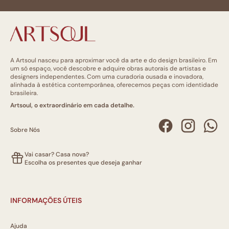
A Artsoul nasceu para aproximar você da arte e do design brasileiro. Em
um só espaço, você descobre e adquire obras autorais de artistas e
designers independentes. Com uma curadoria ousada e inovadora,
alinhada à estética contemporânea, oferecemos peças com identidade
brasileira.
Artsoul, o extraordinário em cada detalhe.
Sobre Nós
Vai casar? Casa nova?
Escolha os presentes que deseja ganhar
INFORMAÇÕES ÚTEIS
Ajuda