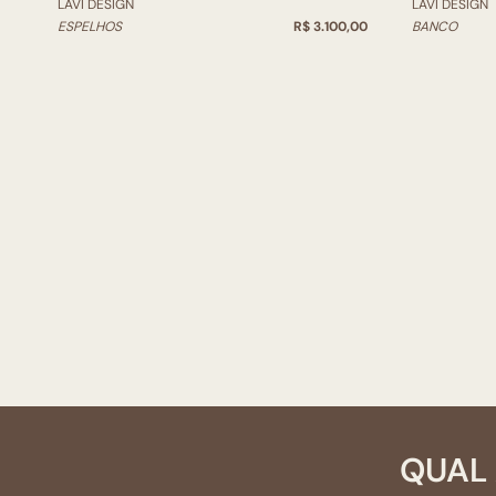
LAVI DESIGN
LAVI DESIGN
ESPELHOS
R$ 3.100,00
BANCO
QUAL 