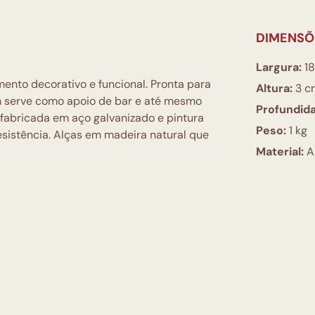
DIMENSÕ
Largura:
18
nto decorativo e funcional. Pronta para
Altura:
3 c
 serve como apoio de bar e até mesmo
Profundid
 fabricada em aço galvanizado e pintura
Peso:
1 kg
resistência. Alças em madeira natural que
Material:
A