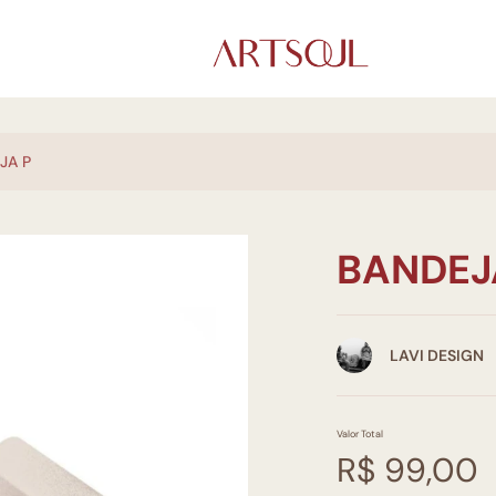
JA P
BANDEJ
LAVI DESIGN
Valor Total
R$ 99,00