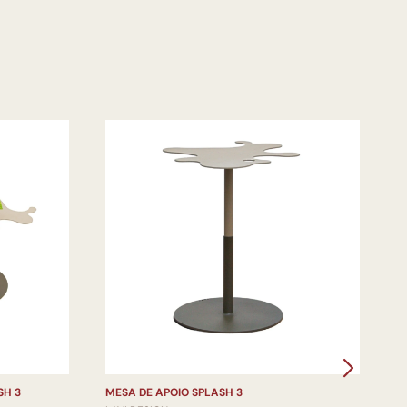
SH 3
MESA DE APOIO SPLASH 3
M