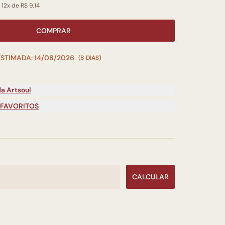
 12x de R$ 9,14
COMPRAR
ESTIMADA: 14/08/2026
(8 DIAS)
a Artsoul
 FAVORITOS
CALCULAR