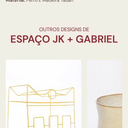
Material:
Ferro E Madeira Tauari
OUTROS DESIGNS DE