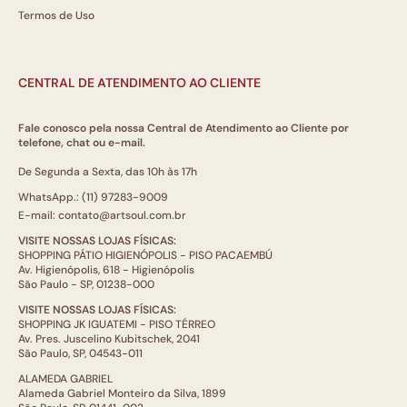
Termos de Uso
CENTRAL DE ATENDIMENTO AO CLIENTE
Fale conosco pela nossa Central de Atendimento ao Cliente por
telefone, chat ou e-mail.
De Segunda a Sexta, das 10h às 17h
WhatsApp.: (11) 97283-9009
E-mail: contato@artsoul.com.br
VISITE NOSSAS LOJAS FÍSICAS:
SHOPPING PÁTIO HIGIENÓPOLIS - PISO PACAEMBÚ
Av. Higienópolis, 618 - Higienópolis
São Paulo - SP, 01238-000
VISITE NOSSAS LOJAS FÍSICAS:
SHOPPING JK IGUATEMI - PISO TÉRREO
Av. Pres. Juscelino Kubitschek, 2041
São Paulo, SP, 04543-011
ALAMEDA GABRIEL
Alameda Gabriel Monteiro da Silva, 1899