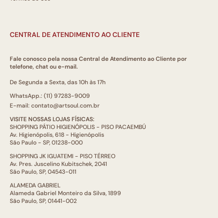
CENTRAL DE ATENDIMENTO AO CLIENTE
Fale conosco pela nossa Central de Atendimento ao Cliente por
telefone, chat ou e-mail.
De Segunda a Sexta, das 10h às 17h
WhatsApp.: (11) 97283-9009
E-mail: contato@artsoul.com.br
VISITE NOSSAS LOJAS FÍSICAS:
SHOPPING PÁTIO HIGIENÓPOLIS - PISO PACAEMBÚ
Av. Higienópolis, 618 - Higienópolis
São Paulo - SP, 01238-000
SHOPPING JK IGUATEMI - PISO TÉRREO
Av. Pres. Juscelino Kubitschek, 2041
São Paulo, SP, 04543-011
ALAMEDA GABRIEL
Alameda Gabriel Monteiro da Silva, 1899
São Paulo, SP, 01441-002