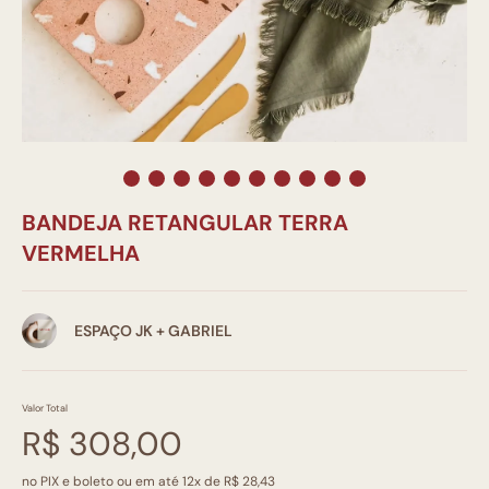
BANDEJA RETANGULAR TERRA
VERMELHA
ESPAÇO JK + GABRIEL
Valor Total
R$ 308,00
no PIX e boleto ou em até 12x de R$ 28,43