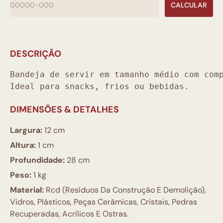
CALCULAR
DESCRIÇÃO
Bandeja de servir em tamanho médio com com
Ideal para snacks, frios ou bebidas.
DIMENSÕES & DETALHES
Largura:
12 cm
Altura:
1 cm
Profundidade:
28 cm
Peso:
1 kg
Material:
Rcd (Resíduos Da Construção E Demolição),
Vidros, Plásticos, Peças Cerâmicas, Cristais, Pedras
Recuperadas, Acrílicos E Ostras.