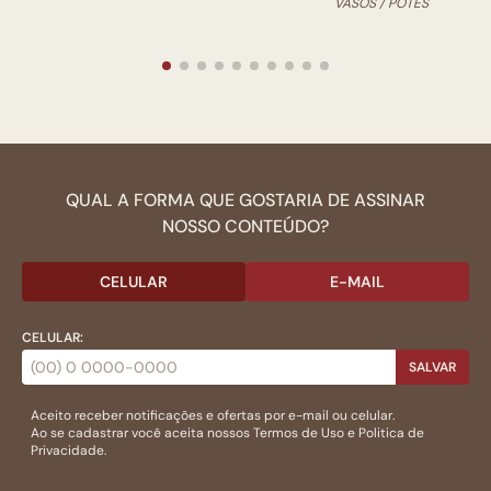
VASOS / POTES
QUAL A FORMA QUE GOSTARIA DE ASSINAR
NOSSO CONTEÚDO?
CELULAR
E-MAIL
CELULAR:
SALVAR
Aceito receber notificações e ofertas por e-mail ou celular.
Ao se cadastrar você aceita nossos
Termos de Uso
e
Politica de
Privacidade.