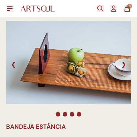
0
❮
❯
BANDEJA ESTÂNCIA