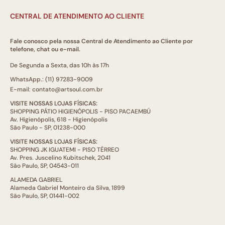
CENTRAL DE ATENDIMENTO AO CLIENTE
Fale conosco pela nossa Central de Atendimento ao Cliente por
telefone, chat ou e-mail.
De Segunda a Sexta, das 10h às 17h
WhatsApp.: (11) 97283-9009
E-mail: contato@artsoul.com.br
VISITE NOSSAS LOJAS FÍSICAS:
SHOPPING PÁTIO HIGIENÓPOLIS - PISO PACAEMBÚ
Av. Higienópolis, 618 - Higienópolis
São Paulo - SP, 01238-000
VISITE NOSSAS LOJAS FÍSICAS:
SHOPPING JK IGUATEMI - PISO TÉRREO
Av. Pres. Juscelino Kubitschek, 2041
São Paulo, SP, 04543-011
ALAMEDA GABRIEL
Alameda Gabriel Monteiro da Silva, 1899
São Paulo, SP, 01441-002