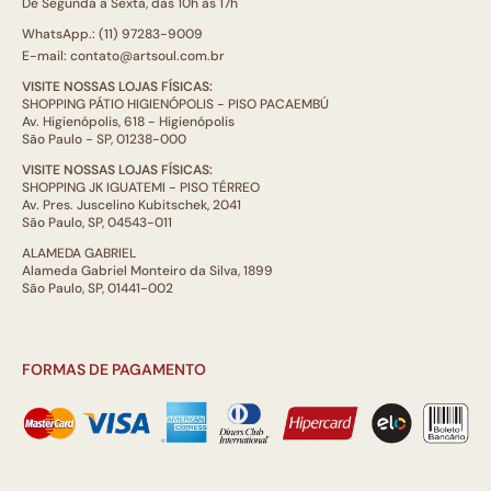
De Segunda a Sexta, das 10h às 17h
WhatsApp.: (11) 97283-9009
E-mail: contato@artsoul.com.br
VISITE NOSSAS LOJAS FÍSICAS:
SHOPPING PÁTIO HIGIENÓPOLIS - PISO PACAEMBÚ
Av. Higienópolis, 618 - Higienópolis
São Paulo - SP, 01238-000
VISITE NOSSAS LOJAS FÍSICAS:
SHOPPING JK IGUATEMI - PISO TÉRREO
Av. Pres. Juscelino Kubitschek, 2041
São Paulo, SP, 04543-011
ALAMEDA GABRIEL
Alameda Gabriel Monteiro da Silva, 1899
São Paulo, SP, 01441-002
FORMAS DE PAGAMENTO