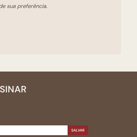
e sua preferência.
SSINAR
SALVAR