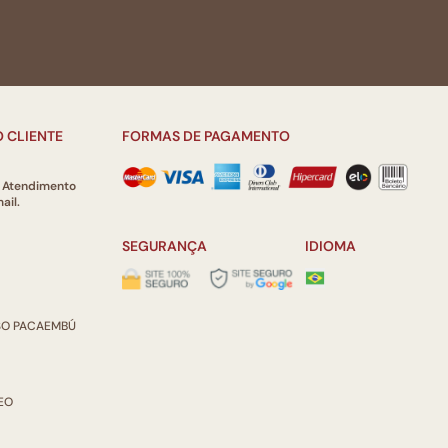
 CLIENTE
FORMAS DE PAGAMENTO
e Atendimento
ail.
SEGURANÇA
IDIOMA
ISO PACAEMBÚ
REO