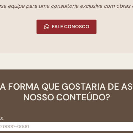
a equipe para uma consultoria exclusíva com obras d
FALE CONOSCO
A FORMA QUE GOSTARIA DE A
NOSSO CONTEÚDO?
R: