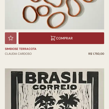
COMPRAR
SIMBIOSE TERRACOTA
CLAUDIA CARDOSO
R$ 1.750,00