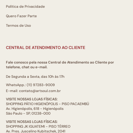
Política de Privacidade
Quero Fazer Parte
Termos de Uso
CENTRAL DE ATENDIMENTO AO CLIENTE
Fale conosco pela nossa Central de Atendimento ao Cliente por
telefone, chat ou e-mail.
De Segunda a Sexta, das 10h às 17h
WhatsApp.: (11) 97283-9009
E-mail: contato@artsoul.com.br
VISITE NOSSAS LOJAS FÍSICAS:
SHOPPING PÁTIO HIGIENÓPOLIS - PISO PACAEMBÚ
Av. Higienópolis, 618 - Higienópolis
São Paulo - SP, 01238-000
VISITE NOSSAS LOJAS FÍSICAS:
SHOPPING JK IGUATEMI - PISO TÉRREO
Av. Pres. Juscelino Kubitschek, 2041