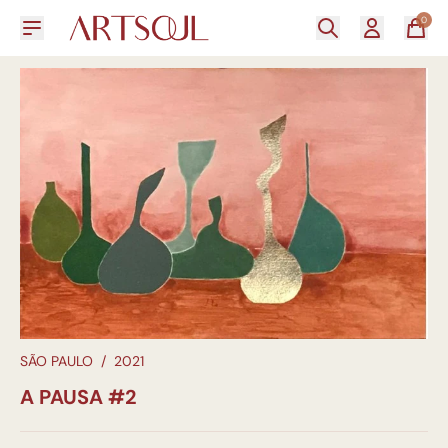
0
SÃO PAULO
/
2021
A PAUSA #2