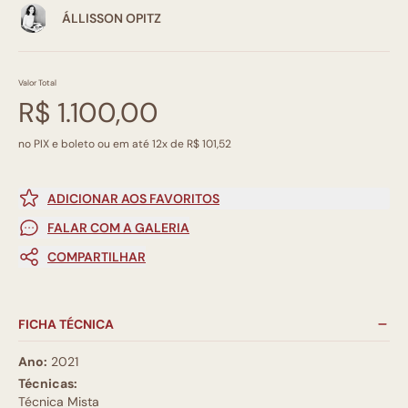
ÁLLISSON OPITZ
Valor Total
R$ 1.100,00
no PIX e boleto ou em até 12x de R$ 101,52
ADICIONAR AOS FAVORITOS
FALAR COM A GALERIA
COMPARTILHAR
FICHA TÉCNICA
Ano:
2021
Técnicas:
Técnica Mista