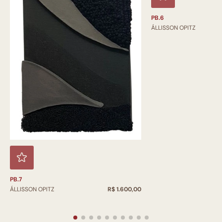
PB.6
ÁLLISSON OPITZ
PB.7
ÁLLISSON OPITZ
R$ 1.600,00