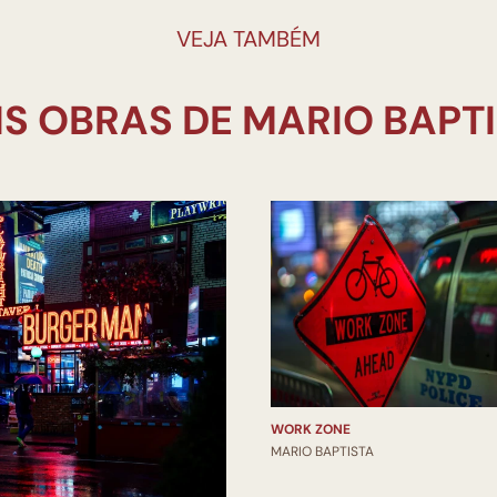
VEJA TAMBÉM
WORK ZONE
MARIO BAPTISTA