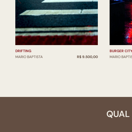
DRIFTING
BURGER CIT
MARIO BAPTISTA
R$ 9.500,00
MARIO BAPTI
QUAL 