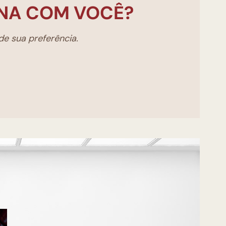
NA COM VOCÊ?
e sua preferência.