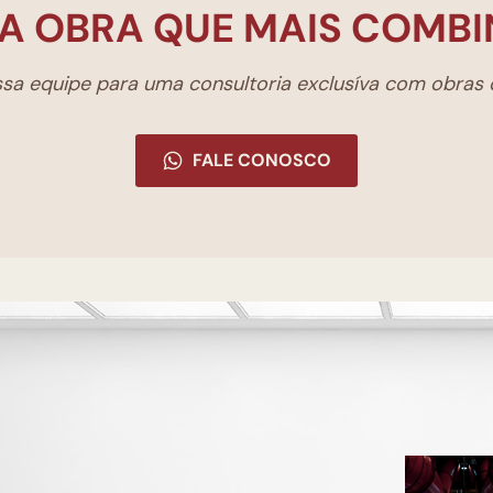
A OBRA QUE MAIS COMBI
a equipe para uma consultoria exclusíva com obras d
FALE CONOSCO