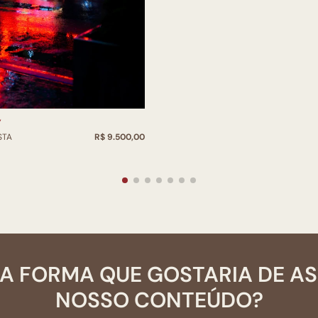
Y
STA
R$ 9.500,00
A FORMA QUE GOSTARIA DE A
NOSSO CONTEÚDO?