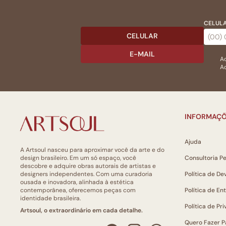
CELULA
CELULAR
E-MAIL
Ac
Ao
INFORMAÇÕ
Ajuda
A Artsoul nasceu para aproximar você da arte e do
design brasileiro. Em um só espaço, você
Consultoria P
descobre e adquire obras autorais de artistas e
designers independentes. Com uma curadoria
Política de De
ousada e inovadora, alinhada à estética
contemporânea, oferecemos peças com
Política de En
identidade brasileira.
Política de Pr
Artsoul, o extraordinário em cada detalhe.
Quero Fazer P