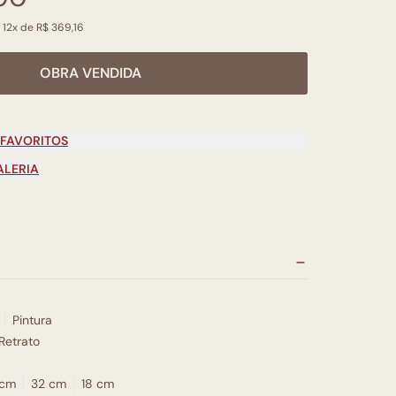
 12x de R$ 369,16
OBRA VENDIDA
 FAVORITOS
ALERIA
Pintura
Retrato
 cm
32 cm
18 cm