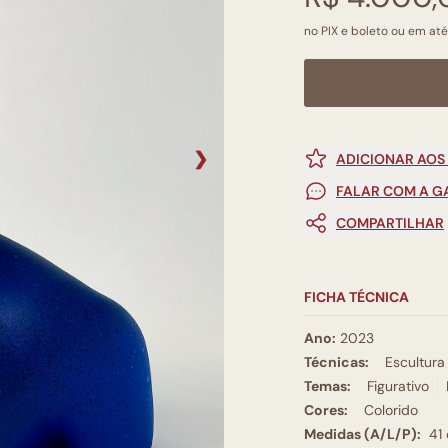
no PIX e boleto ou em até
❯
ADICIONAR AOS
FALAR COM A G
COMPARTILHAR
FICHA TÉCNICA
Ano:
2023
Técnicas:
Escultura
Temas:
Figurativo
Cores:
Colorido
Medidas (A/L/P):
41