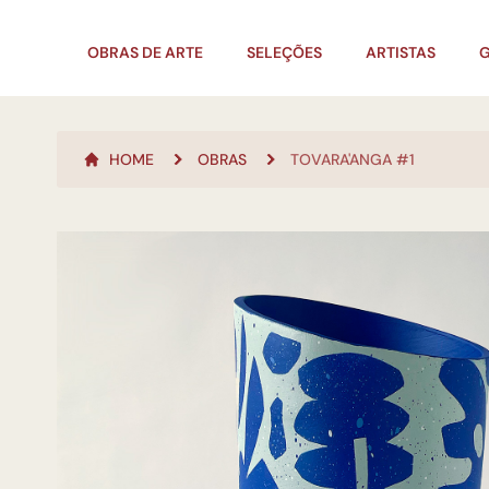
OBRAS DE ARTE
SELEÇÕES
ARTISTAS
G
HOME
OBRAS
TOVARA'ANGA #1