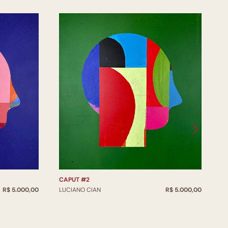
CAPUT #2
C
R$ 5.000,00
LUCIANO CIAN
R$ 5.000,00
L