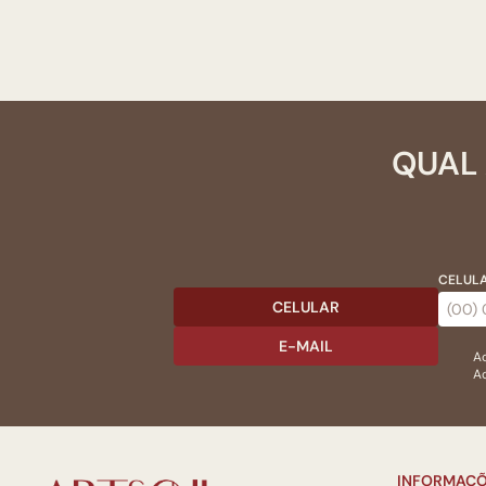
QUAL 
CELULA
CELULAR
E-MAIL
Ac
Ao
INFORMAÇÕ