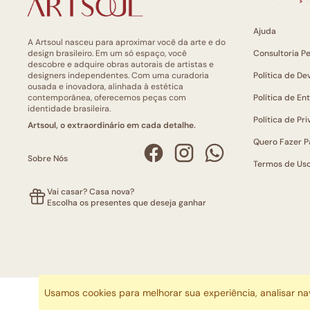
Ajuda
A Artsoul nasceu para aproximar você da arte e do
design brasileiro. Em um só espaço, você
Consultoria P
descobre e adquire obras autorais de artistas e
designers independentes. Com uma curadoria
Política de De
ousada e inovadora, alinhada à estética
contemporânea, oferecemos peças com
Política de En
identidade brasileira.
Política de Pr
Artsoul, o extraordinário em cada detalhe.
Quero Fazer P
Sobre Nós
Termos de Us
Vai casar? Casa nova?
Escolha os presentes que deseja ganhar
Usamos cookies para melhorar sua experiência, analisar n