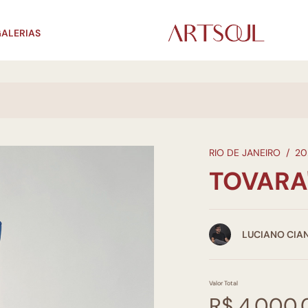
ALERIAS
RIO DE JANEIRO
/
20
TOVARA
LUCIANO CIA
Valor Total
R$ 4.000,