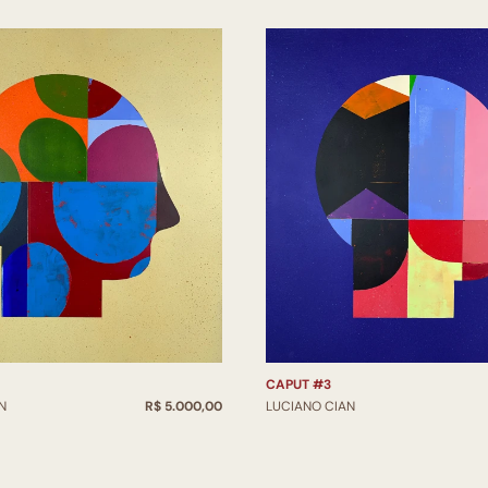
CAPUT #3
N
R$ 5.000,00
LUCIANO CIAN