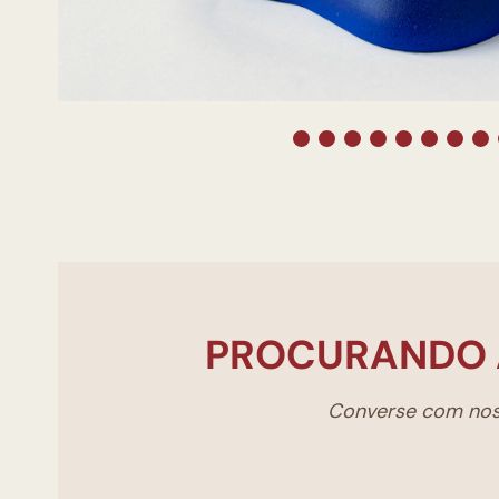
PROCURANDO 
Converse com noss