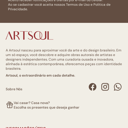
Aceito receber notificações e ofertas por e-mail ou celular.
Ao se cadastrar você aceita nossos
Termos de Uso
e
Politica de
Privacidade.
A Artsoul nasceu para aproximar você da arte e do design brasileiro. Em
um só espaço, você descobre e adquire obras autorais de artistas e
designers independentes. Com uma curadoria ousada e inovadora,
alinhada à estética contemporânea, oferecemos peças com identidade
brasileira.
Artsoul, o extraordinário em cada detalhe.
Sobre Nós
Vai casar? Casa nova?
Escolha os presentes que deseja ganhar