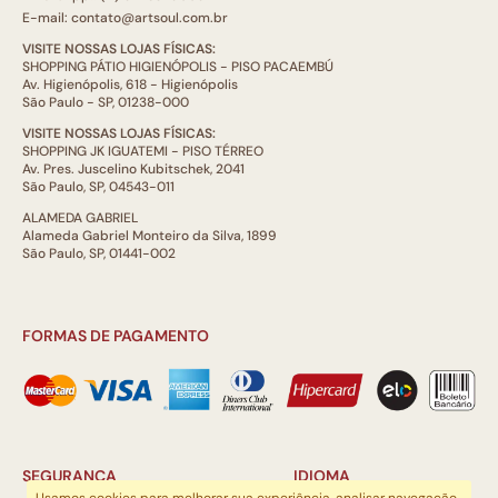
E-mail: contato@artsoul.com.br
VISITE NOSSAS LOJAS FÍSICAS:
SHOPPING PÁTIO HIGIENÓPOLIS - PISO PACAEMBÚ
Av. Higienópolis, 618 - Higienópolis
São Paulo - SP, 01238-000
VISITE NOSSAS LOJAS FÍSICAS:
SHOPPING JK IGUATEMI - PISO TÉRREO
Av. Pres. Juscelino Kubitschek, 2041
São Paulo, SP, 04543-011
ALAMEDA GABRIEL
Alameda Gabriel Monteiro da Silva, 1899
São Paulo, SP, 01441-002
FORMAS DE PAGAMENTO
SEGURANÇA
IDIOMA