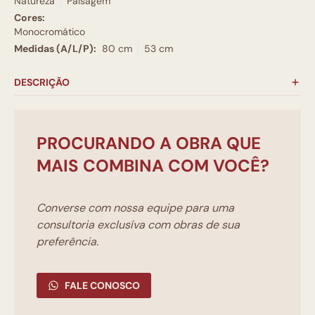
Natureza
Paisagem
Cores:
Monocromático
Medidas (A/L/P):
80 cm
53 cm
DESCRIÇÃO
PROCURANDO A OBRA QUE
MAIS COMBINA COM VOCÊ?
Converse com nossa equipe para uma
consultoria exclusíva com obras de sua
preferência.
FALE CONOSCO