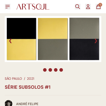
0
❮
❯
SÃO PAULO
/
2021
SÉRIE SUBSOLOS #1
ANDRÉ FELIPE