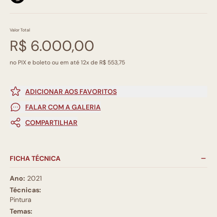
Valor Total
R$ 6.000,00
no PIX e boleto ou em até 12x de R$ 553,75
ADICIONAR AOS FAVORITOS
FALAR COM A GALERIA
COMPARTILHAR
FICHA TÉCNICA
Ano:
2021
Técnicas:
Pintura
Temas: