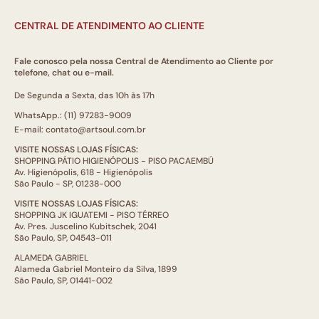
CENTRAL DE ATENDIMENTO AO CLIENTE
Fale conosco pela nossa Central de Atendimento ao Cliente por
telefone, chat ou e-mail.
De Segunda a Sexta, das 10h às 17h
WhatsApp.: (11) 97283-9009
E-mail: contato@artsoul.com.br
VISITE NOSSAS LOJAS FÍSICAS:
SHOPPING PÁTIO HIGIENÓPOLIS - PISO PACAEMBÚ
Av. Higienópolis, 618 - Higienópolis
São Paulo - SP, 01238-000
VISITE NOSSAS LOJAS FÍSICAS:
SHOPPING JK IGUATEMI - PISO TÉRREO
Av. Pres. Juscelino Kubitschek, 2041
São Paulo, SP, 04543-011
ALAMEDA GABRIEL
Alameda Gabriel Monteiro da Silva, 1899
São Paulo, SP, 01441-002